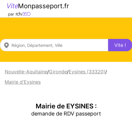
Vite
Monpasseport.fr
Vite !
Nouvelle-Aquitaine
Gironde
Eysines (33320)
/
/
/
Mairie d'Eysines
Mairie de EYSINES :
demande de RDV passeport