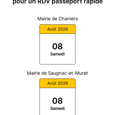
pour un RDV passeport rapide
Mairie de Chaniers
Août 2026
08
Samedi
Mairie de Saugnac-et-Muret
Août 2026
08
Samedi