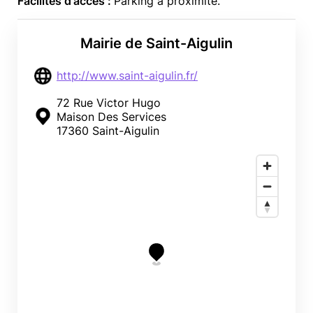
Facilités d'accès :
Parking à proximité.
Mairie de Saint-Aigulin
http://www.saint-aigulin.fr/
72 Rue Victor Hugo
Maison Des Services
17360 Saint-Aigulin