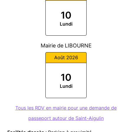
10
Lundi
Mairie de LIBOURNE
Août 2026
10
Lundi
Tous les RDV en mairie pour une demande de
passeport autour de Saint-Aigulin