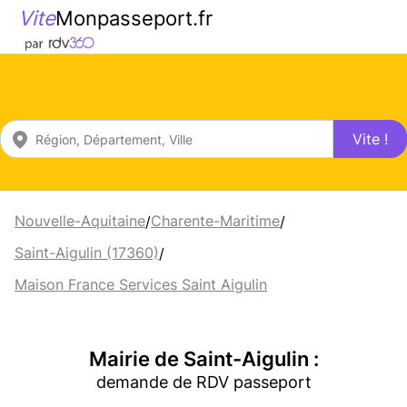
Vite
Monpasseport.fr
Vite !
Nouvelle-Aquitaine
Charente-Maritime
/
/
Saint-Aigulin (17360)
/
Maison France Services Saint Aigulin
Mairie de Saint-Aigulin :
demande de RDV passeport