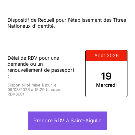
Dispositif de Recueil pour l'établissement des Titres
Nationaux d'Identité.
Août 2026
Délai de RDV pour une
demande ou un
renouvellement de passeport
19
:
Mercredi
Disponibilité mise à jour le
09/08/2026 à 15:29 (source
RDV360)
Prendre RDV à Saint-Aigulin