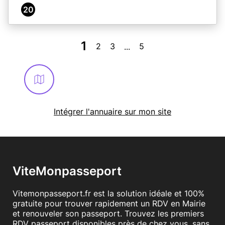
20
1
2
3
5
...
Intégrer l'annuaire sur mon site
ViteMonpasseport
Vitemonpasseport.fr est la solution idéale et 100%
gratuite pour trouver rapidement un RDV en Mairie
et renouveler son passeport. Trouvez les premiers
RDV passeport disponibles près de chez vous, sans