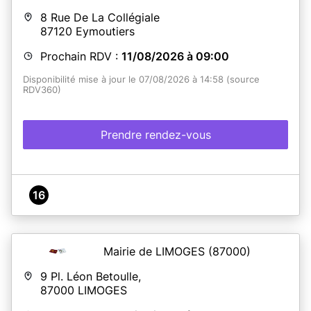
8 Rue De La Collégiale
87120
Eymoutiers
Prochain RDV :
11/08/2026 à 09:00
Disponibilité mise à jour le 07/08/2026 à 14:58 (source
RDV360)
Prendre rendez-vous
16
Mairie de LIMOGES
(87000)
9 Pl. Léon Betoulle,
87000
LIMOGES