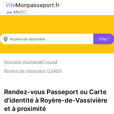
Vite
Monpasseport.fr
Vite !
Nouvelle-Aquitaine
Creuse
/
/
Royère-de-Vassivière (23460)
Rendez-vous Passeport ou Carte
d’identité à Royère-de-Vassivière
et à proximité