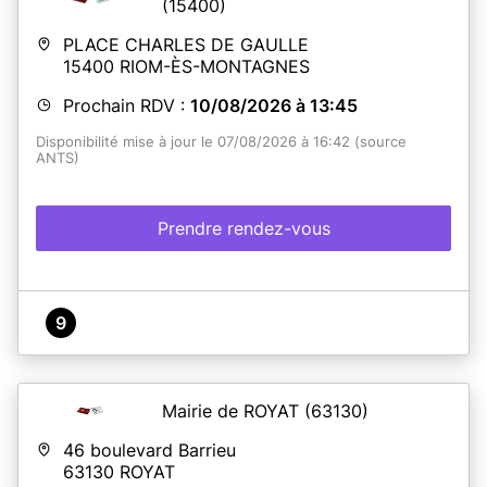
(15400)
PLACE CHARLES DE GAULLE
15400
RIOM-ÈS-MONTAGNES
Prochain RDV :
10/08/2026 à 13:45
Disponibilité mise à jour le 07/08/2026 à 16:42 (source
ANTS)
Prendre rendez-vous
9
Mairie de ROYAT
(63130)
46 boulevard Barrieu
63130
ROYAT