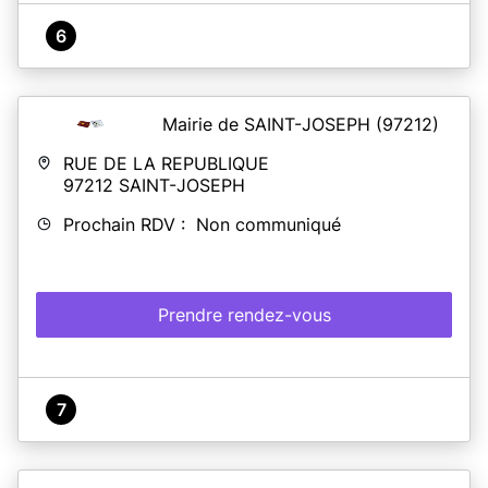
6
Mairie de SAINT-JOSEPH
(97212)
RUE DE LA REPUBLIQUE
97212
SAINT-JOSEPH
Prochain RDV : Non communiqué
Prendre rendez-vous
7