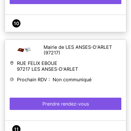
10
Mairie de LES ANSES-D'ARLET
(97217)
RUE FELIX EBOUE
97217
LES ANSES-D'ARLET
Prochain RDV : Non communiqué
Prendre rendez-vous
11