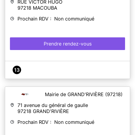
RUE VICTOR HUGO
97218
MACOUBA
Prochain RDV : Non communiqué
Prendre rendez-vous
13
Mairie de GRAND'RIVIÈRE
(97218)
71 avenue du général de gaulle
97218
GRAND'RIVIÈRE
Prochain RDV : Non communiqué