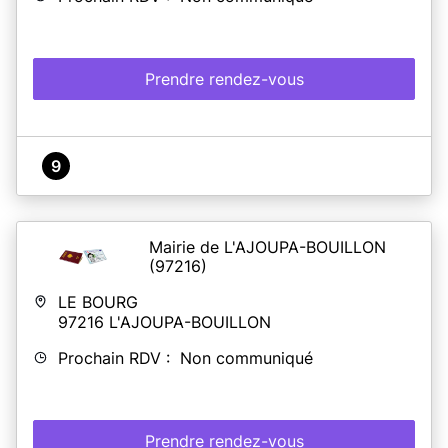
Prendre rendez-vous
9
Mairie de L'AJOUPA-BOUILLON
(97216)
LE BOURG
97216
L'AJOUPA-BOUILLON
Prochain RDV : Non communiqué
Prendre rendez-vous