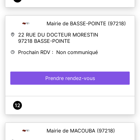
Mairie de BASSE-POINTE
(97218)
22 RUE DU DOCTEUR MORESTIN
97218
BASSE-POINTE
Prochain RDV : Non communiqué
Prendre rendez-vous
12
Mairie de MACOUBA
(97218)