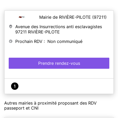
Mairie de RIVIÈRE-PILOTE
(97211)
Avenue des Insurrections anti esclavagistes
97211
RIVIÈRE-PILOTE
Prochain RDV : Non communiqué
Prendre rendez-vous
1
Autres mairies à proximité proposant des RDV
passeport et CNI