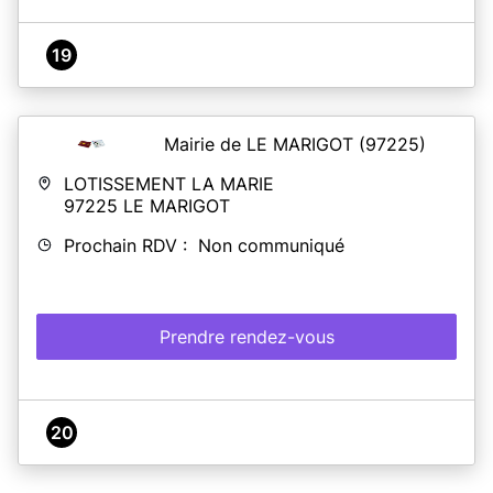
19
Mairie de LE MARIGOT
(97225)
LOTISSEMENT LA MARIE
97225
LE MARIGOT
Prochain RDV : Non communiqué
Prendre rendez-vous
20