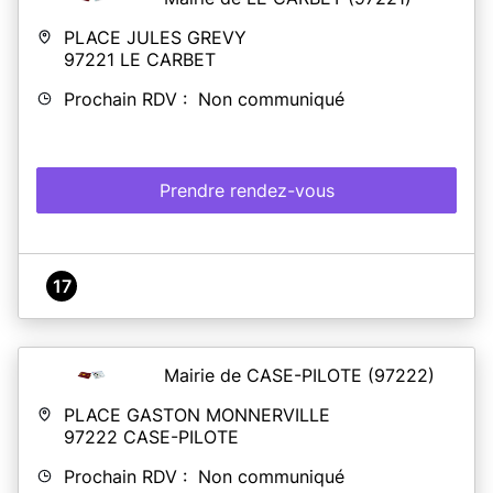
PLACE JULES GREVY
97221
LE CARBET
Prochain RDV : Non communiqué
Prendre rendez-vous
17
Mairie de CASE-PILOTE
(97222)
PLACE GASTON MONNERVILLE
97222
CASE-PILOTE
Prochain RDV : Non communiqué