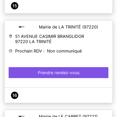
15
Mairie de LA TRINITÉ
(97220)
51 AVENUE CASIMIR BRANGLIDOR
97220
LA TRINITÉ
Prochain RDV : Non communiqué
Prendre rendez-vous
16
Mairie de LE CARBET
(97221)