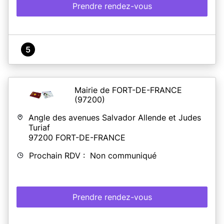
Prendre rendez-vous
5
Mairie de FORT-DE-FRANCE
(97200)
Angle des avenues Salvador Allende et Judes
Turiaf
97200
FORT-DE-FRANCE
Prochain RDV : Non communiqué
Prendre rendez-vous