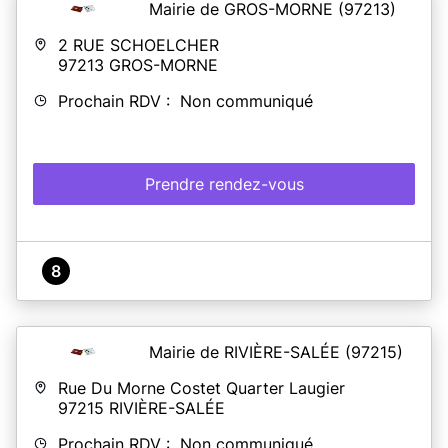
Mairie de GROS-MORNE
(97213)
2 RUE SCHOELCHER
97213
GROS-MORNE
Prochain RDV : Non communiqué
Prendre rendez-vous
8
Mairie de RIVIÈRE-SALÉE
(97215)
Rue Du Morne Costet Quarter Laugier
97215
RIVIÈRE-SALÉE
Prochain RDV : Non communiqué