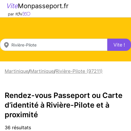
Vite
Monpasseport.fr
Vite !
Martinique
Martinique
Rivière-Pilote (97211)
/
/
Rendez-vous Passeport ou Carte
d’identité à Rivière-Pilote et à
proximité
36 résultats