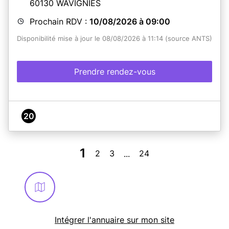
60130
WAVIGNIES
Prochain RDV :
10/08/2026 à 09:00
Disponibilité mise à jour le 08/08/2026 à 11:14 (source ANTS)
Prendre rendez-vous
20
1
2
3
24
...
Intégrer l'annuaire sur mon site