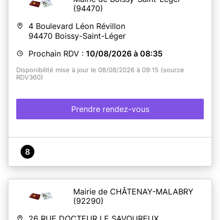
(94470)
4 Boulevard Léon Révillon
94470
Boissy-Saint-Léger
Prochain RDV :
10/08/2026 à 08:35
Disponibilité mise à jour le 08/08/2026 à 09:15 (source
RDV360)
Prendre rendez-vous
8
Mairie de CHÂTENAY-MALABRY
(92290)
26 RUE DOCTEUR LE SAVOUREUX