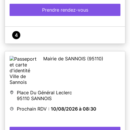
Prendre rendez-vous
4
Mairie de SANNOIS
(95110)
Place Du Général Leclerc
95110
SANNOIS
Prochain RDV :
10/08/2026 à 08:30