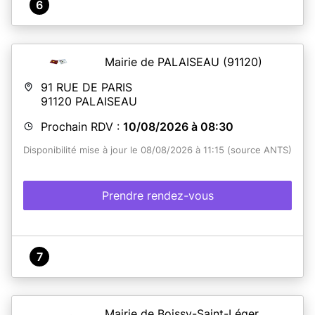
6
Mairie de PALAISEAU
(91120)
91 RUE DE PARIS
91120
PALAISEAU
Prochain RDV :
10/08/2026 à 08:30
Disponibilité mise à jour le 08/08/2026 à 11:15 (source ANTS)
Prendre rendez-vous
7
Mairie de Boissy-Saint-Léger