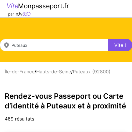
Vite
Monpasseport.fr
Vite !
Île-de-France
Hauts-de-Seine
Puteaux (92800)
/
/
Rendez-vous Passeport ou Carte
d’identité à Puteaux et à proximité
469 résultats