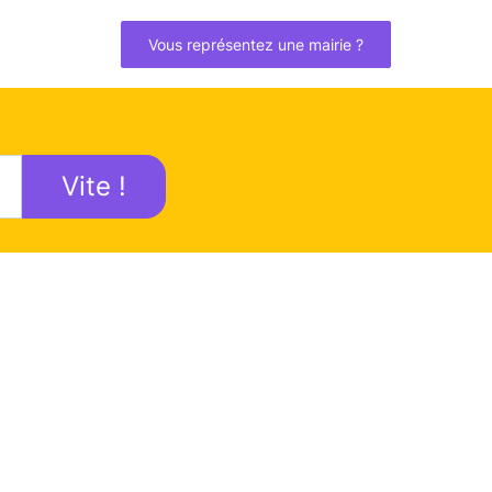
Vous représentez une mairie ?
Vite !