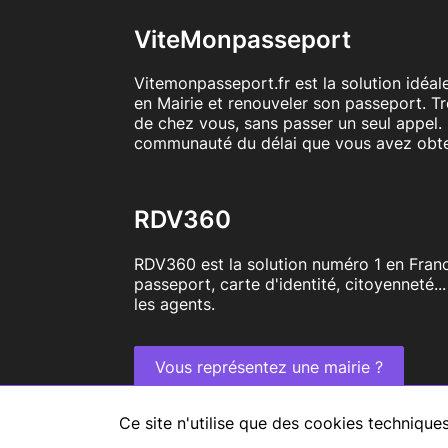
ViteMonpasseport
Vitemonpasseport.fr est la solution idéa
en Mairie et renouveler son passeport. T
de chez vous, sans passer un seul appel. 
communauté du délai que vous avez obt
RDV360
RDV360 est la solution numéro 1 en Franc
passeport, carte d'identité, citoyenneté..
les agents.
Vous représentez une mairie ?
Tous droits réservés RDV360
Ce site n'utilise que des cookies techniqu