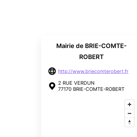
Mairie de BRIE-COMTE-
ROBERT
http://www.briecomterobert.fr
2 RUE VERDUN
77170 BRIE-COMTE-ROBERT