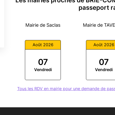
Les mairies proches de BRIE-C
passeport r
Mairie de Saclas
Mairie de TA
Août 2026
Août 2026
07
07
Vendredi
Vendredi
Tous les RDV en mairie pour une demande de pa