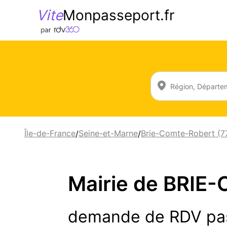
Vite
Monpasseport.fr
Île-de-France
Seine-et-Marne
Brie-Comte-Robert (7
/
/
Mairie de BRIE
demande de RDV pa