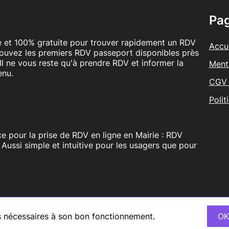
Pa
le et 100% gratuite pour trouver rapidement un RDV
Accue
rouvez les premiers RDV passeport disponibles près
Il ne vous reste qu'à prendre RDV et informer la
Ment
enu.
CGV 
Polit
e pour la prise de RDV en ligne en Mairie : RDV
. Aussi simple et intuitive pour les usagers que pour
es nécessaires à son bon fonctionnement.
O