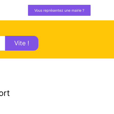
Vous représentez une mairie ?
Vite !
ort