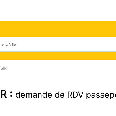
ISIR
IR :
demande de RDV passep