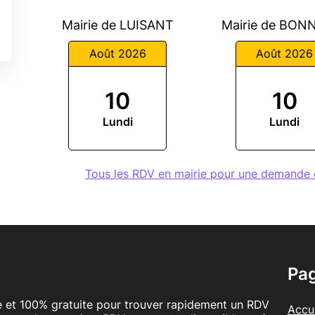
Mairie de LUISANT
Mairie de BON
Août 2026
Août 2026
10
10
Lundi
Lundi
Tous les RDV en mairie pour une demande 
Pa
le et 100% gratuite pour trouver rapidement un RDV
Accue