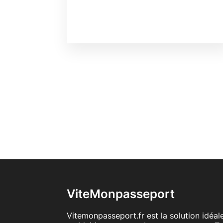
ViteMonpasseport
Vitemonpasseport.fr est la solution idéa