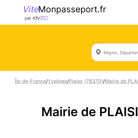
Vite
Monpasseport.fr
Île-de-France
Yvelines
Plaisir (78370)
Mairie de PLA
/
/
/
Mairie de PLAIS