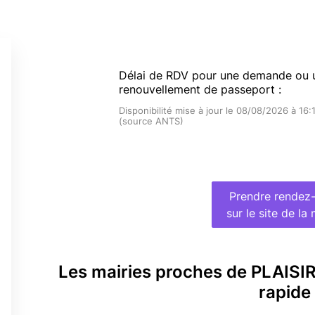
Délai de RDV pour une demande ou 
renouvellement de passeport :
Disponibilité mise à jour le 08/08/2026 à 16:
(source ANTS)
Prendre rendez
sur le site de la 
Les mairies proches de PLAISI
rapide