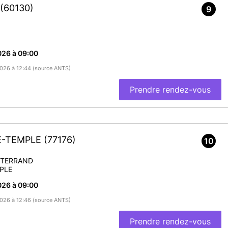
(60130)
9
026 à 09:00
/2026 à 12:44 (source ANTS)
Prendre rendez-vous
LE-TEMPLE
(77176)
10
TTERRAND
PLE
026 à 09:00
/2026 à 12:46 (source ANTS)
Prendre rendez-vous