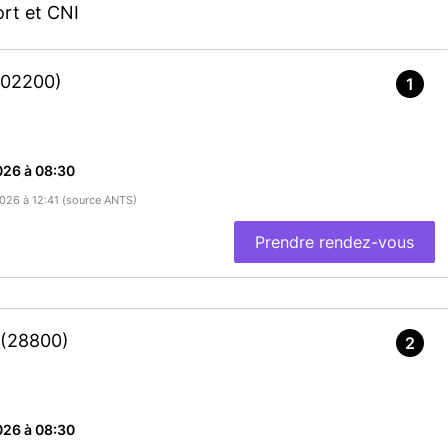
rt et CNI
(02200)
1
026 à 08:30
2026 à 12:41 (source ANTS)
Prendre rendez-vous
7
(28800)
2
026 à 08:30