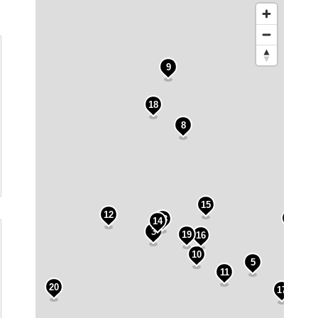
9
1
18
8
15
12
4
13
14
3
19
16
10
5
11
20
17