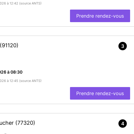
/2026 à 12:42 (source ANTS)
Prendre rendez-vous
(91120)
3
026 à 08:30
/2026 à 12:45 (source ANTS)
Prendre rendez-vous
aucher
(77320)
4