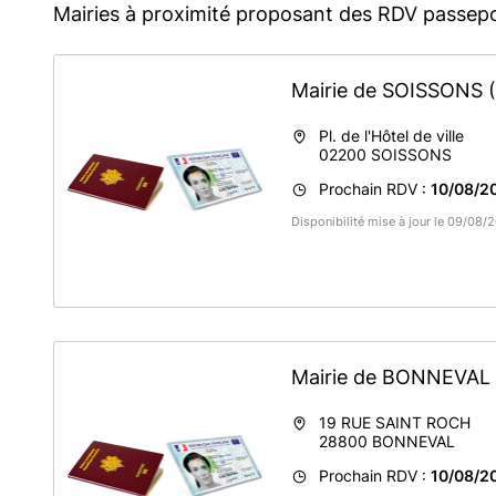
Mairies à proximité proposant des RDV passepo
Mairie de SOISSONS
Pl. de l'Hôtel de ville
02200
SOISSONS
Prochain RDV :
10/08/2
Disponibilité mise à jour le 09/08/
Mairie de BONNEVAL
19 RUE SAINT ROCH
28800
BONNEVAL
Prochain RDV :
10/08/2