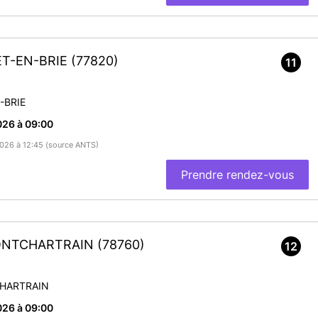
LET-EN-BRIE
(77820)
11
-BRIE
026 à 09:00
/2026 à 12:45 (source ANTS)
Prendre rendez-vous
PONTCHARTRAIN
(78760)
12
HARTRAIN
026 à 09:00