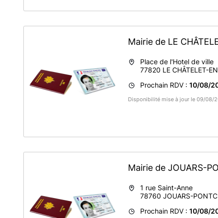
Mairie de LE CHÂTE
Place de l'Hotel de ville
77820
LE CHÂTELET-EN
Prochain RDV :
10/08/2
Disponibilité mise à jour le 09/08
Mairie de JOUARS-
1 rue Saint-Anne
78760
JOUARS-PONTC
Prochain RDV :
10/08/2