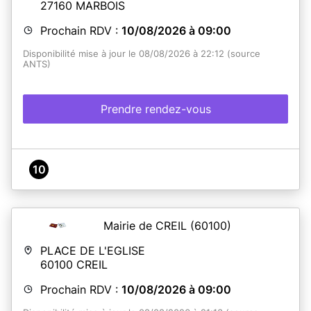
27160
MARBOIS
En savoir plus
En savoir plus
Prochain RDV :
10/08/2026 à 09:00
Disponibilité mise à jour le 08/08/2026 à 22:12 (source
ANTS)
Prendre rendez-vous
10
Mairie de CREIL
(60100)
PLACE DE L'EGLISE
60100
CREIL
Prochain RDV :
10/08/2026 à 09:00