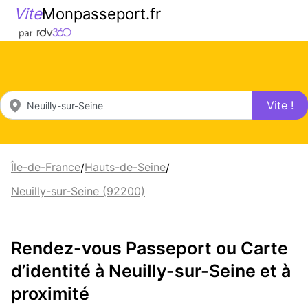
Vite
Monpasseport.fr
Vite !
Île-de-France
Hauts-de-Seine
/
/
Neuilly-sur-Seine (92200)
Rendez-vous Passeport ou Carte
d’identité à Neuilly-sur-Seine et à
proximité