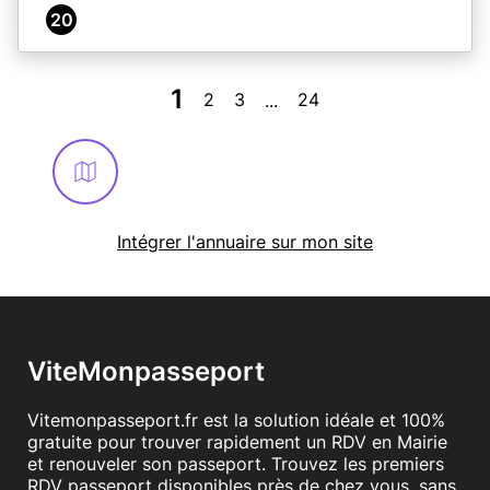
20
1
2
3
24
...
Intégrer l'annuaire sur mon site
ViteMonpasseport
Vitemonpasseport.fr est la solution idéale et 100%
gratuite pour trouver rapidement un RDV en Mairie
et renouveler son passeport. Trouvez les premiers
RDV passeport disponibles près de chez vous, sans