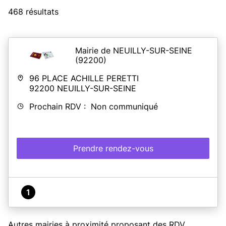
468 résultats
Mairie de NEUILLY-SUR-SEINE
(92200)
96 PLACE ACHILLE PERETTI
92200
NEUILLY-SUR-SEINE
Prochain RDV : Non communiqué
Prendre rendez-vous
1
Autres mairies à proximité proposant des RDV