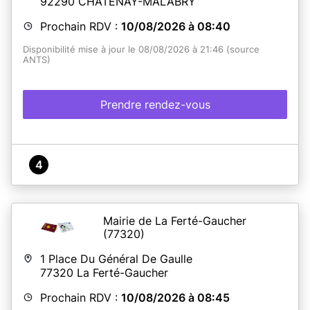
92290
CHÂTENAY-MALABRY
Prochain RDV :
10/08/2026 à 08:40
Disponibilité mise à jour le 08/08/2026 à 21:46 (source
ANTS)
Prendre rendez-vous
4
Mairie de La Ferté-Gaucher
(77320)
1 Place Du Général De Gaulle
77320
La Ferté-Gaucher
Prochain RDV :
10/08/2026 à 08:45