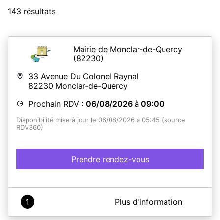
143 résultats
Mairie de Monclar-de-Quercy
(82230)
33 Avenue Du Colonel Raynal
82230
Monclar-de-Quercy
Prochain RDV :
06/08/2026 à 09:00
Disponibilité mise à jour le 06/08/2026 à 05:45 (source
RDV360)
Prendre rendez-vous
A propos de Mairie de Monclar de Quercy
1
Plus d'information
Le Service des titres d'identité se situe dans les locaux