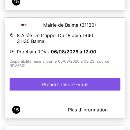
15
Mairie de Balma
(31130)
8 Allée De L'appel Du 18 Juin 1940
31130
Balma
Prochain RDV :
06/08/2026 à 12:00
Disponibilité mise à jour le 06/08/2026 à 03:23 (source
RDV360)
Prendre rendez-vous
A propos de Mairie de Balma
15
Plus d'information
Prenez rendez-vous avec nos services.