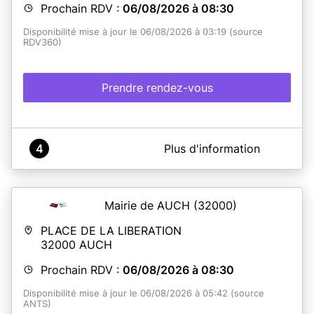
Prochain RDV :
06/08/2026 à 08:30
Disponibilité mise à jour le 06/08/2026 à 03:19 (source
RDV360)
Prendre rendez-vous
A propos de Mairie de Gimont
4
Plus d'information
Service CNI - Passeport
Prise de rdv pour les cartes d'identité et les passeports
Mairie de AUCH
(32000)
En savoir plus
PLACE DE LA LIBERATION
32000
AUCH
Prochain RDV :
06/08/2026 à 08:30
Disponibilité mise à jour le 06/08/2026 à 05:42 (source
ANTS)