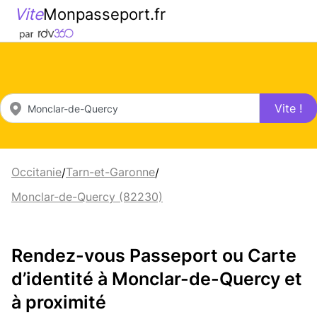
Vite
Monpasseport.fr
Vite !
Occitanie
Tarn-et-Garonne
/
/
Monclar-de-Quercy (82230)
Rendez-vous Passeport ou Carte
d’identité à Monclar-de-Quercy et
à proximité