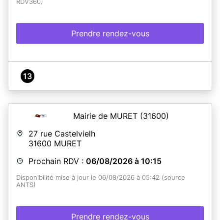
RDV360)
En savoir plus
Prendre rendez-vous
13
Mairie de MURET
(31600)
27 rue Castelvielh
31600
MURET
Prochain RDV :
06/08/2026 à 10:15
Disponibilité mise à jour le 06/08/2026 à 05:42 (source
ANTS)
Prendre rendez-vous