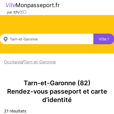
Vite
Monpasseport.fr
Vite !
Occitanie
Tarn-et-Garonne
/
Tarn-et-Garonne (82)
Rendez-vous passeport et carte
d’identité
21 résultats