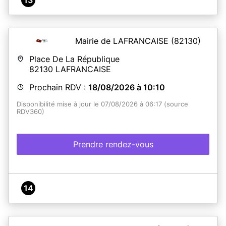
En savoir plus
Mairie de LAFRANCAISE
(82130)
Place De La République
82130
LAFRANCAISE
Prochain RDV :
18/08/2026 à 10:10
Disponibilité mise à jour le 07/08/2026 à 06:17 (source
RDV360)
Prendre rendez-vous
14