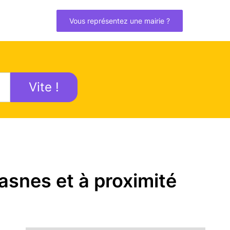
Vous représentez une mairie ?
Vite !
asnes et à proximité