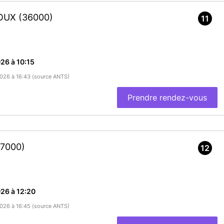
ROUX
(36000)
11
26 à 10:15
/2026 à 16:43 (source ANTS)
Prendre rendez-vous
87000)
12
26 à 12:20
/2026 à 16:45 (source ANTS)