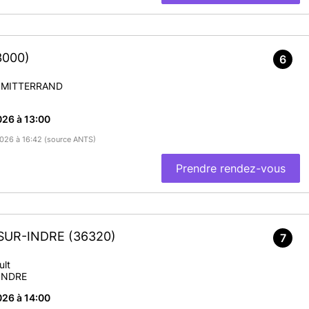
3000)
6
 MITTERRAND
26 à 13:00
/2026 à 16:42 (source ANTS)
Prendre rendez-vous
U-SUR-INDRE
(36320)
7
ult
INDRE
26 à 14:00