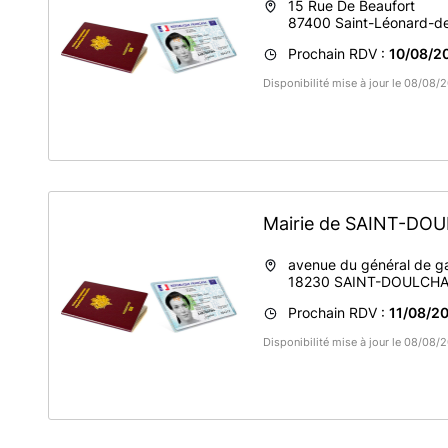
15 Rue De Beaufort
87400
Saint-Léonard-d
Prochain RDV :
10/08/20
Disponibilité mise à jour le 08/08
Mairie de SAINT-D
avenue du général de ga
18230
SAINT-DOULCH
Prochain RDV :
11/08/20
Disponibilité mise à jour le 08/08