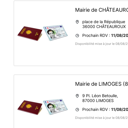
Mairie de CHÂTEAU
place de la République
36000
CHÂTEAUROUX
Prochain RDV :
11/08/20
Disponibilité mise à jour le 08/08
Mairie de LIMOGES
(
9 Pl. Léon Betoulle,
87000
LIMOGES
Prochain RDV :
11/08/20
Disponibilité mise à jour le 08/08