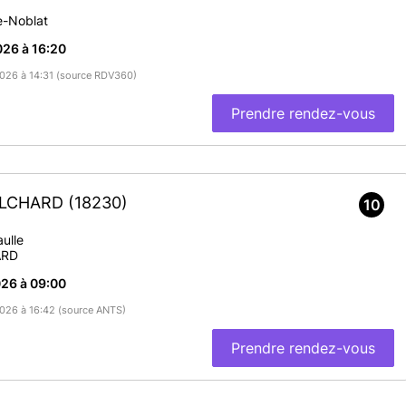
e-Noblat
26 à 16:20
/2026 à 14:31 (source RDV360)
Prendre rendez-vous
OULCHARD
(18230)
10
ulle
ARD
26 à 09:00
/2026 à 16:42 (source ANTS)
Prendre rendez-vous