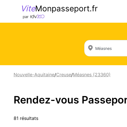
Vite
Monpasseport.fr
Nouvelle-Aquitaine
Creuse
Méasnes (23360)
/
/
Rendez-vous Passeport 
81 résultats