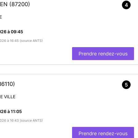
NIEN
(87200)
4
E
026 à 09:45
/2026 à 16:45 (source ANTS)
Prendre rendez-vous
36110)
5
E VILLE
26 à 11:05
/2026 à 16:43 (source ANTS)
Prendre rendez-vous