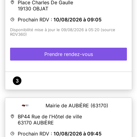
Place Charles De Gaulle
19130
OBJAT
Prochain RDV :
10/08/2026 à 09:05
Disponibilité mise à jour le 09/08/2026 à 05:20 (source
RDV360)
Prendre rendez-vous
3
Mairie de AUBIÈRE
(63170)
BP44 Rue de l'Hôtel de ville
63170
AUBIÈRE
Prochain RDV :
10/08/2026 à 09:45