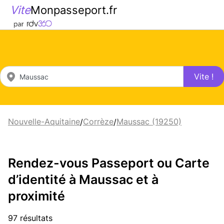
Vite
Monpasseport.fr
Vite !
Nouvelle-Aquitaine
Corrèze
Maussac (19250)
/
/
Rendez-vous Passeport ou Carte
d’identité à Maussac et à
proximité
97 résultats