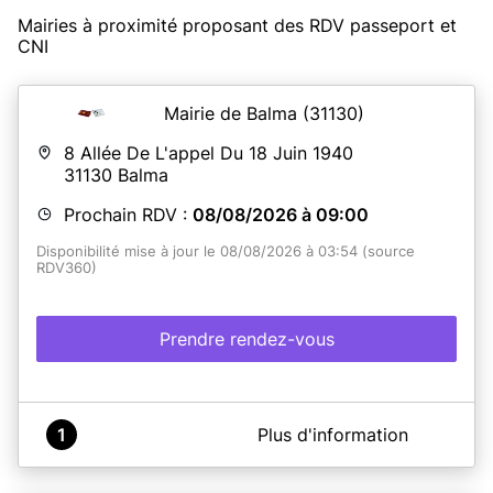
Mairies à proximité proposant des RDV passeport et
CNI
Mairie de Balma
(31130)
8 Allée De L'appel Du 18 Juin 1940
31130
Balma
Prochain RDV :
08/08/2026 à 09:00
Disponibilité mise à jour le 08/08/2026 à 03:54 (source
RDV360)
Prendre rendez-vous
A propos de Mairie de Balma
1
Plus d'information
Prenez rendez-vous avec nos services.