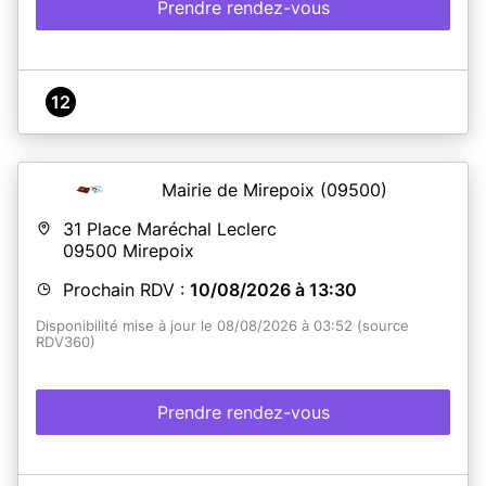
Prendre rendez-vous
12
Mairie de Mirepoix
(09500)
31 Place Maréchal Leclerc
09500
Mirepoix
Prochain RDV :
10/08/2026 à 13:30
Disponibilité mise à jour le 08/08/2026 à 03:52 (source
RDV360)
Prendre rendez-vous