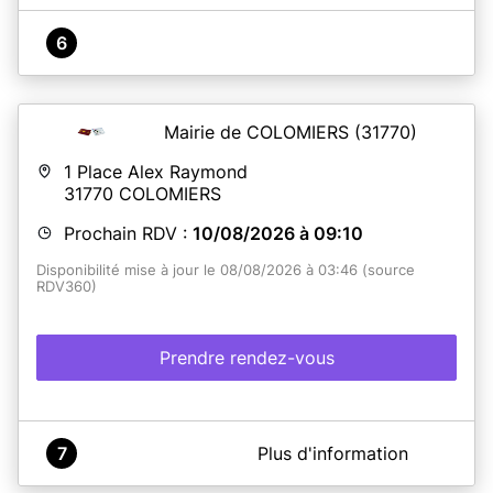
6
Mairie de COLOMIERS
(31770)
1 Place Alex Raymond
31770
COLOMIERS
Prochain RDV :
10/08/2026 à 09:10
Disponibilité mise à jour le 08/08/2026 à 03:46 (source
RDV360)
Prendre rendez-vous
A propos de Démarches PIÈCES d'IDENTITÉ - MAIRIE
7
Plus d'information
de COLOMIERS