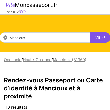
Vite
Monpasseport.fr
Vite !
Occitanie
Haute-Garonne
Mancioux (31360)
/
/
Rendez-vous Passeport ou Carte
d’identité à Mancioux et à
proximité
110 résultats