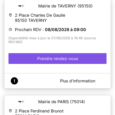
Mairie de TAVERNY
(95150)
2 Place Charles De Gaulle
95150
TAVERNY
Prochain RDV :
08/08/2026 à 09:00
Disponibilité mise à jour le 07/08/2026 à 16:46 (source
RDV360)
Prendre rendez-vous
A propos de Mairie de Taverny
1
Plus d'information
Prenez rendez-vous pour vos passeports et cartes
d'identité
Mairie de PARIS
(75014)
En savoir plus
2 Place Ferdinand Brunot