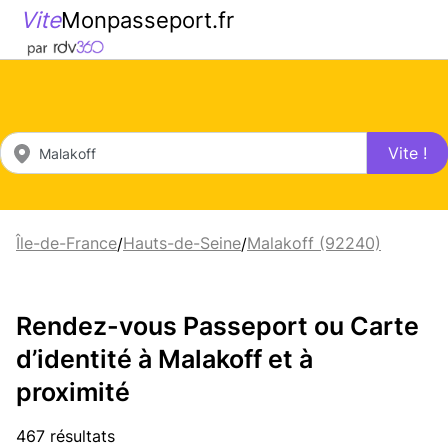
Vite
Monpasseport.fr
Vite !
Île-de-France
Hauts-de-Seine
Malakoff (92240)
/
/
Rendez-vous Passeport ou Carte
d’identité à Malakoff et à
proximité
467 résultats