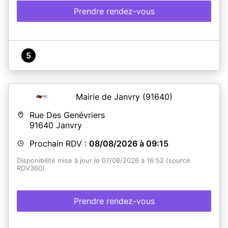
Prendre rendez-vous
5
Mairie de Janvry
(91640)
Rue Des Genévriers
91640
Janvry
Prochain RDV :
08/08/2026 à 09:15
Disponibilité mise à jour le 07/08/2026 à 16:52 (source
RDV360)
Prendre rendez-vous