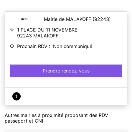
Mairie de MALAKOFF
(92243)
1 PLACE DU 11 NOVEMBRE
92243
MALAKOFF
Prochain RDV : Non communiqué
Prendre rendez-vous
1
Autres mairies à proximité proposant des RDV
passeport et CNI