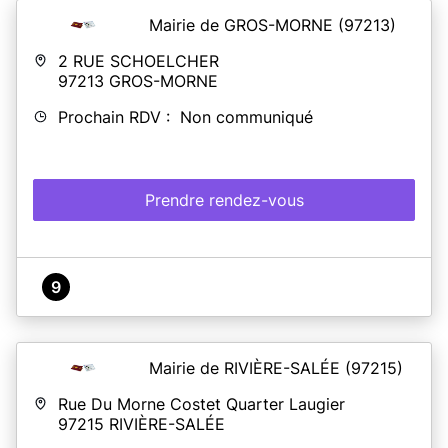
Mairie de GROS-MORNE
(97213)
2 RUE SCHOELCHER
97213
GROS-MORNE
Prochain RDV : Non communiqué
Prendre rendez-vous
9
Mairie de RIVIÈRE-SALÉE
(97215)
Rue Du Morne Costet Quarter Laugier
97215
RIVIÈRE-SALÉE