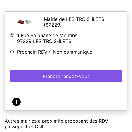
Mairie de LES TROIS-ÎLETS
(97229)
1 Rue Epiphane de Moirans
97229
LES TROIS-ÎLETS
Prochain RDV : Non communiqué
Prendre rendez-vous
1
Autres mairies à proximité proposant des RDV
passeport et CNI