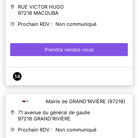
RUE VICTOR HUGO
97218
MACOUBA
Prochain RDV : Non communiqué
Prendre rendez-vous
14
Mairie de GRAND'RIVIÈRE
(97218)
71 avenue du général de gaulle
97218
GRAND'RIVIÈRE
Prochain RDV : Non communiqué