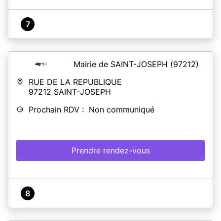
7
Mairie de SAINT-JOSEPH
(97212)
RUE DE LA REPUBLIQUE
97212
SAINT-JOSEPH
Prochain RDV : Non communiqué
Prendre rendez-vous
8