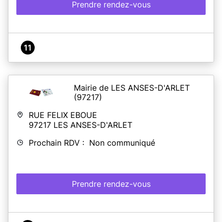
Prendre rendez-vous
11
Mairie de LES ANSES-D'ARLET
(97217)
RUE FELIX EBOUE
97217
LES ANSES-D'ARLET
Prochain RDV : Non communiqué
Prendre rendez-vous