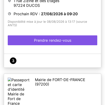
1 rue Zizine et des Etages
97224
DUCOS
Prochain RDV :
27/08/2026 à 09:20
Disponibilité mise à jour le 08/08/2026 à 13:17 (source
ANTS)
Prendre rendez-vous
3
Mairie de FORT-DE-FRANCE
(97200)