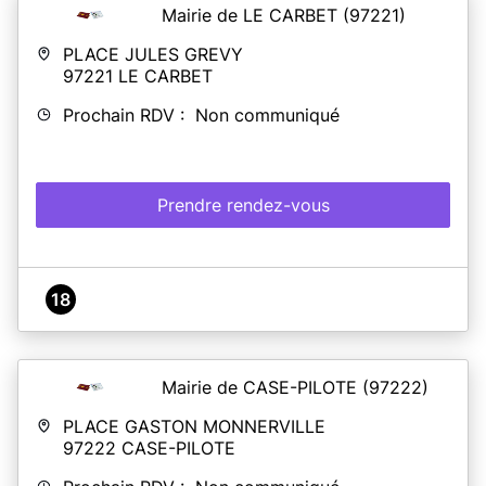
Mairie de LE CARBET
(97221)
PLACE JULES GREVY
97221
LE CARBET
Prochain RDV : Non communiqué
Prendre rendez-vous
18
Mairie de CASE-PILOTE
(97222)
PLACE GASTON MONNERVILLE
97222
CASE-PILOTE