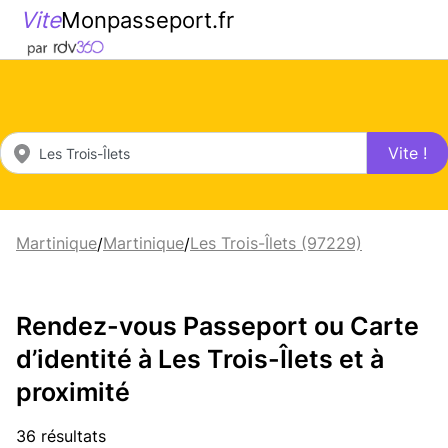
Vite
Monpasseport.fr
Vite !
Martinique
Martinique
Les Trois-Îlets (97229)
/
/
Rendez-vous Passeport ou Carte
d’identité à Les Trois-Îlets et à
proximité
36 résultats