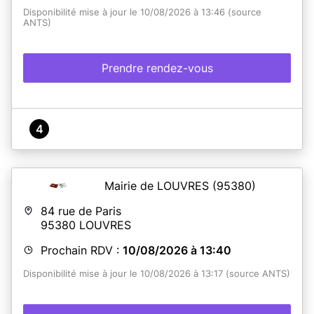
Disponibilité mise à jour le 10/08/2026 à 13:46 (source
ANTS)
Prendre rendez-vous
4
Mairie de LOUVRES
(95380)
84 rue de Paris
95380
LOUVRES
Prochain RDV :
10/08/2026 à 13:40
Disponibilité mise à jour le 10/08/2026 à 13:17 (source ANTS)