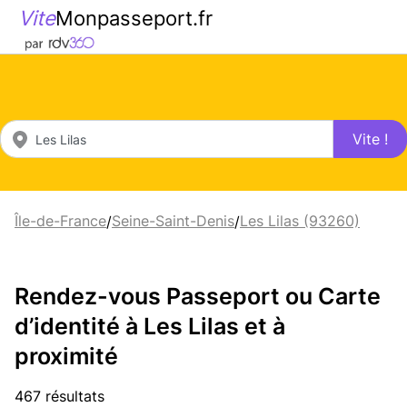
Vite
Monpasseport.fr
Vite !
Île-de-France
Seine-Saint-Denis
Les Lilas (93260)
/
/
Rendez-vous Passeport ou Carte
d’identité à Les Lilas et à
proximité
467 résultats