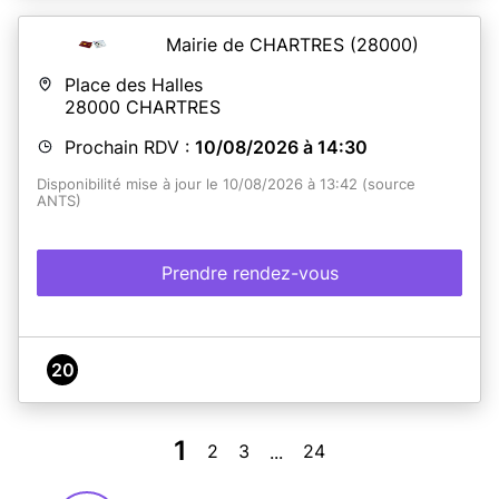
Mairie de CHARTRES
(28000)
Place des Halles
28000
CHARTRES
Prochain RDV :
10/08/2026 à 14:30
Disponibilité mise à jour le 10/08/2026 à 13:42 (source
ANTS)
Prendre rendez-vous
20
1
2
3
24
...