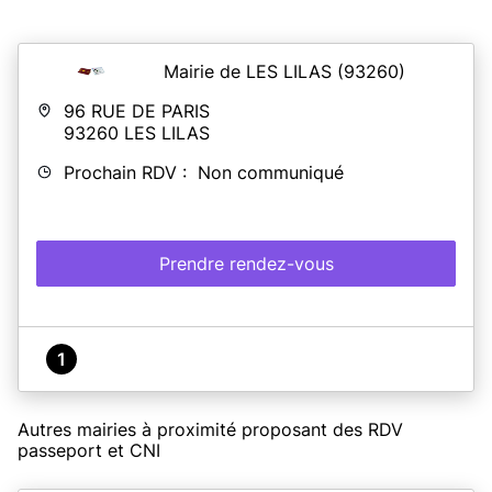
Mairie de LES LILAS
(93260)
96 RUE DE PARIS
93260
LES LILAS
Prochain RDV : Non communiqué
Prendre rendez-vous
1
Autres mairies à proximité proposant des RDV
passeport et CNI