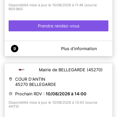
Disponibilité mise à jour le 10/08/2026 à 11:46 (source
RDV360)
Prendre rendez-vous
A propos de Mairie de Taverny
9
Plus d'information
Prenez rendez-vous pour vos passeports et cartes
d'identité
Mairie de BELLEGARDE
(45270)
En savoir plus
COUR D'ANTIN
45270
BELLEGARDE
Prochain RDV :
10/08/2026 à 14:00
Disponibilité mise à jour le 10/08/2026 à 13:43 (source
ANTS)