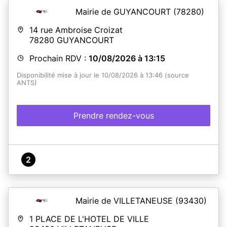
Mairie de GUYANCOURT
(78280)
14 rue Ambroise Croizat
78280
GUYANCOURT
Prochain RDV :
10/08/2026 à 13:15
Disponibilité mise à jour le 10/08/2026 à 13:46 (source
ANTS)
Prendre rendez-vous
2
Mairie de VILLETANEUSE
(93430)
1 PLACE DE L'HOTEL DE VILLE