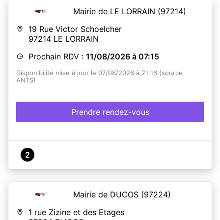
Mairie de LE LORRAIN
(97214)
19 Rue Victor Schoelcher
97214
LE LORRAIN
Prochain RDV :
11/08/2026 à 07:15
Disponibilité mise à jour le 07/08/2026 à 21:16 (source
ANTS)
Prendre rendez-vous
2
Mairie de DUCOS
(97224)
1 rue Zizine et des Etages