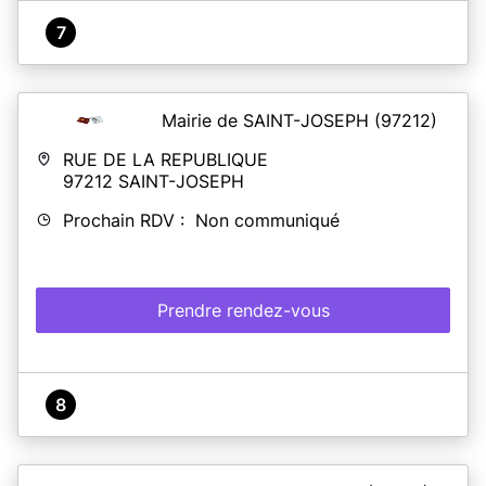
7
Mairie de SAINT-JOSEPH
(97212)
RUE DE LA REPUBLIQUE
97212
SAINT-JOSEPH
Prochain RDV : Non communiqué
Prendre rendez-vous
8