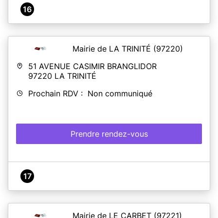
16
Mairie de LA TRINITÉ
(97220)
51 AVENUE CASIMIR BRANGLIDOR
97220
LA TRINITÉ
Prochain RDV : Non communiqué
Prendre rendez-vous
17
Mairie de LE CARBET
(97221)