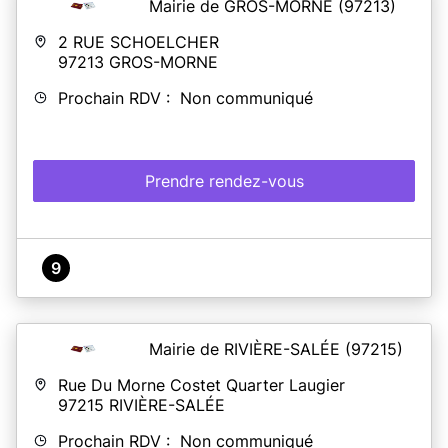
Mairie de GROS-MORNE
(97213)
2 RUE SCHOELCHER
97213
GROS-MORNE
Prochain RDV : Non communiqué
Prendre rendez-vous
9
Mairie de RIVIÈRE-SALÉE
(97215)
Rue Du Morne Costet Quarter Laugier
97215
RIVIÈRE-SALÉE
Prochain RDV : Non communiqué