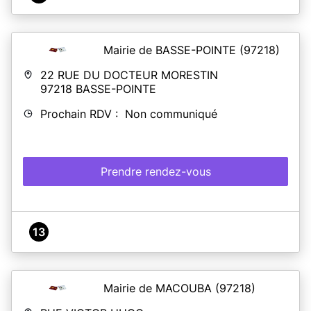
Mairie de BASSE-POINTE
(97218)
22 RUE DU DOCTEUR MORESTIN
97218
BASSE-POINTE
Prochain RDV : Non communiqué
Prendre rendez-vous
13
Mairie de MACOUBA
(97218)