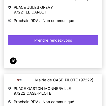
PLACE JULES GREVY
97221
LE CARBET
Prochain RDV : Non communiqué
Prendre rendez-vous
18
Mairie de CASE-PILOTE
(97222)
PLACE GASTON MONNERVILLE
97222
CASE-PILOTE
Prochain RDV : Non communiqué