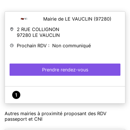
Mairie de LE VAUCLIN
(97280)
2 RUE COLLIGNON
97280
LE VAUCLIN
Prochain RDV : Non communiqué
Prendre rendez-vous
1
Autres mairies à proximité proposant des RDV
passeport et CNI