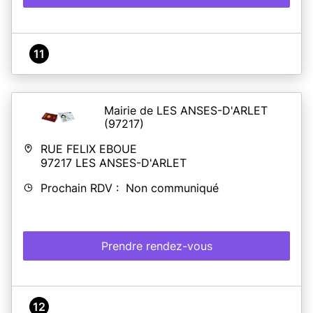
11
Mairie de LES ANSES-D'ARLET
(97217)
RUE FELIX EBOUE
97217
LES ANSES-D'ARLET
Prochain RDV : Non communiqué
Prendre rendez-vous
12