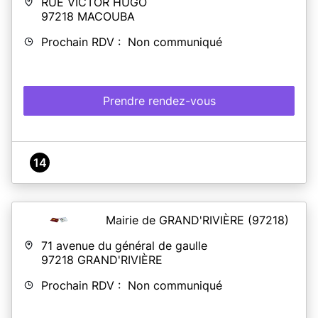
RUE VICTOR HUGO
97218
MACOUBA
Prochain RDV : Non communiqué
Prendre rendez-vous
14
Mairie de GRAND'RIVIÈRE
(97218)
71 avenue du général de gaulle
97218
GRAND'RIVIÈRE
Prochain RDV : Non communiqué