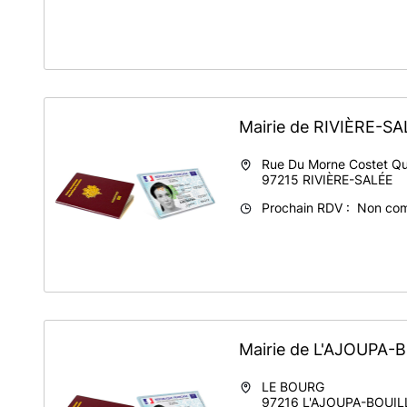
Mairie de RIVIÈRE-S
Rue Du Morne Costet Qu
97215
RIVIÈRE-SALÉE
Prochain RDV : Non co
Mairie de L'AJOUPA
LE BOURG
97216
L'AJOUPA-BOUI