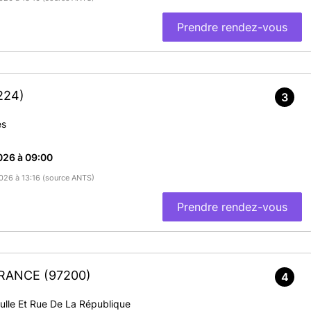
Prendre rendez-vous
224)
3
es
026 à 09:00
2026 à 13:16 (source ANTS)
Prendre rendez-vous
-FRANCE
(97200)
4
ulle Et Rue De La République