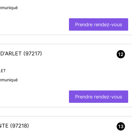
mmuniqué
Prendre rendez-vous
S-D'ARLET
(97217)
12
LET
mmuniqué
Prendre rendez-vous
INTE
(97218)
13