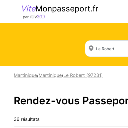
Vite
Monpasseport.fr
Martinique
Martinique
Le Robert (97231)
/
/
Rendez-vous Passeport 
36 résultats