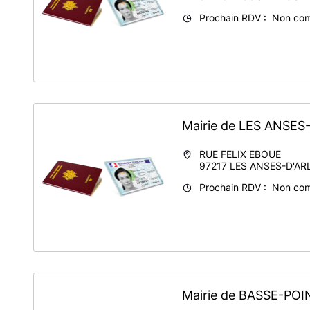
Prochain RDV : Non co
Mairie de LES ANSE
RUE FELIX EBOUE
97217
LES ANSES-D'AR
Prochain RDV : Non co
Mairie de BASSE-PO