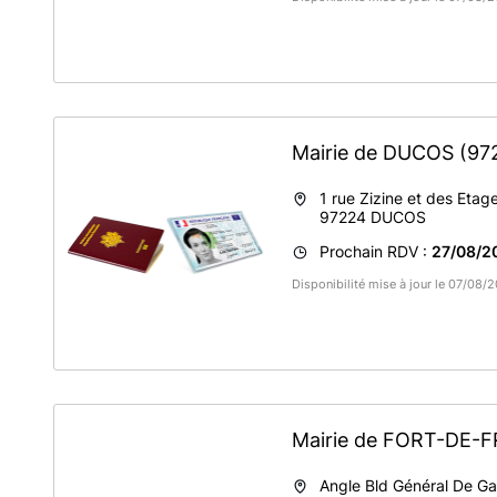
Mairie de DUCOS
(97
1 rue Zizine et des Etag
97224
DUCOS
Prochain RDV :
27/08/2
Disponibilité mise à jour le 07/08/
Mairie de FORT-DE
Angle Bld Général De Ga