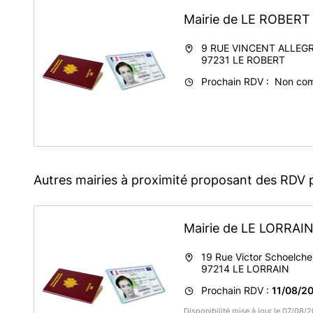
Mairie de LE ROBER
9 RUE VINCENT ALLEG
97231
LE ROBERT
Prochain RDV : Non co
Autres mairies à proximité proposant des RDV 
Mairie de LE LORRAI
19 Rue Victor Schoelche
97214
LE LORRAIN
Prochain RDV :
11/08/20
Disponibilité mise à jour le 07/08/