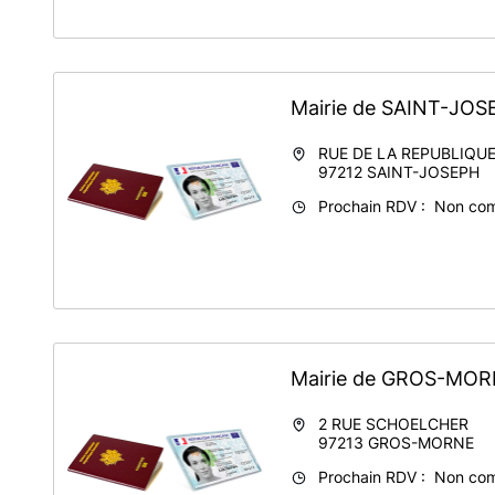
Mairie de SAINT-JO
RUE DE LA REPUBLIQU
97212
SAINT-JOSEPH
Prochain RDV : Non co
Mairie de GROS-MO
2 RUE SCHOELCHER
97213
GROS-MORNE
Prochain RDV : Non co