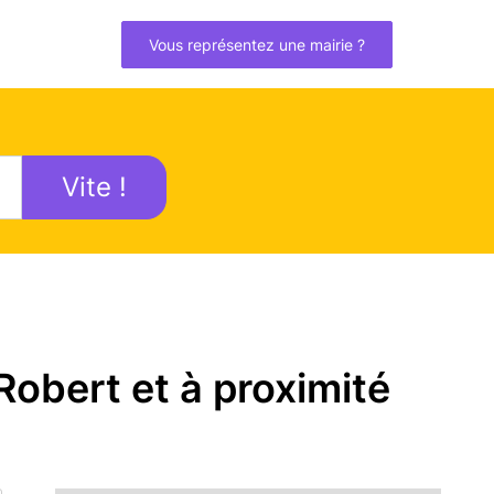
Vous représentez une mairie ?
Vite !
Robert et à proximité