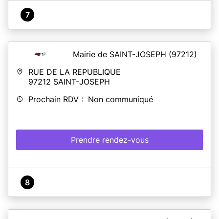
7
Mairie de SAINT-JOSEPH
(97212)
RUE DE LA REPUBLIQUE
97212
SAINT-JOSEPH
Prochain RDV : Non communiqué
Prendre rendez-vous
8