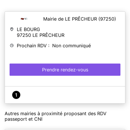
Mairie de LE PRÊCHEUR
(97250)
LE BOURG
97250
LE PRÊCHEUR
Prochain RDV : Non communiqué
Prendre rendez-vous
1
Autres mairies à proximité proposant des RDV
passeport et CNI