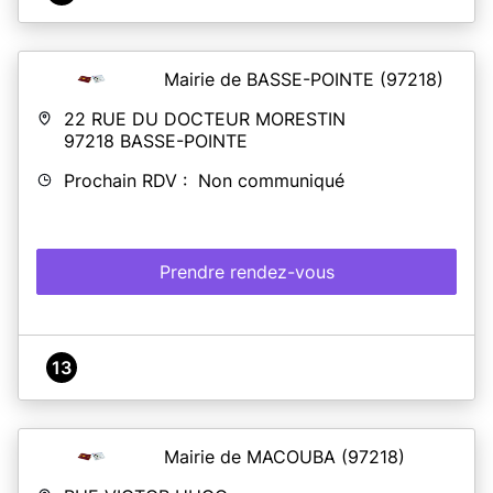
Mairie de BASSE-POINTE
(97218)
22 RUE DU DOCTEUR MORESTIN
97218
BASSE-POINTE
Prochain RDV : Non communiqué
Prendre rendez-vous
13
Mairie de MACOUBA
(97218)