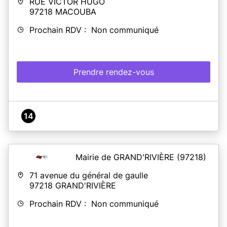
RUE VICTOR HUGO
97218
MACOUBA
Prochain RDV : Non communiqué
Prendre rendez-vous
14
Mairie de GRAND'RIVIÈRE
(97218)
71 avenue du général de gaulle
97218
GRAND'RIVIÈRE
Prochain RDV : Non communiqué