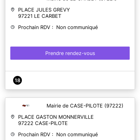
PLACE JULES GREVY
97221
LE CARBET
Prochain RDV : Non communiqué
Prendre rendez-vous
18
Mairie de CASE-PILOTE
(97222)
PLACE GASTON MONNERVILLE
97222
CASE-PILOTE
Prochain RDV : Non communiqué