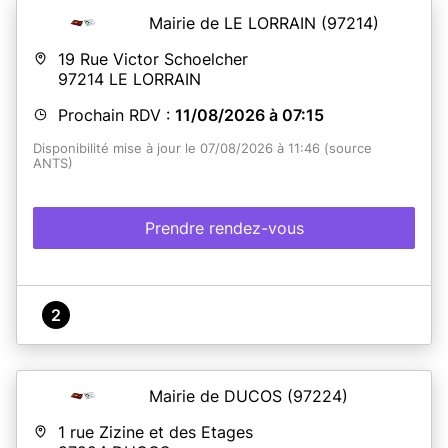
Mairie de LE LORRAIN
(97214)
19 Rue Victor Schoelcher
97214
LE LORRAIN
Prochain RDV :
11/08/2026 à 07:15
Disponibilité mise à jour le 07/08/2026 à 11:46 (source
ANTS)
Prendre rendez-vous
2
Mairie de DUCOS
(97224)
1 rue Zizine et des Etages