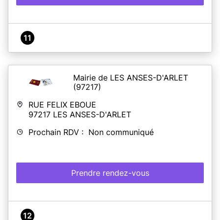
11
Mairie de LES ANSES-D'ARLET
(97217)
RUE FELIX EBOUE
97217
LES ANSES-D'ARLET
Prochain RDV : Non communiqué
Prendre rendez-vous
12