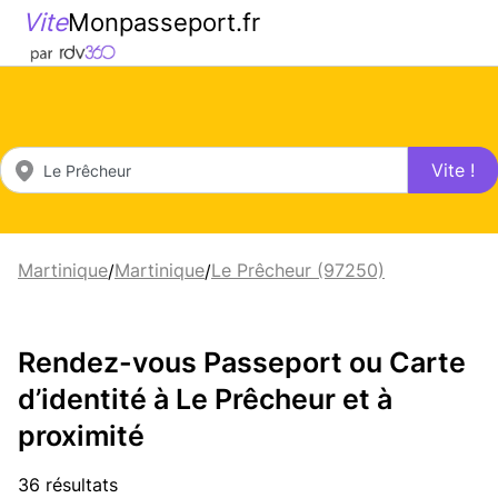
Vite
Monpasseport.fr
Vite !
Martinique
Martinique
Le Prêcheur (97250)
/
/
Rendez-vous Passeport ou Carte
d’identité à Le Prêcheur et à
proximité
36 résultats