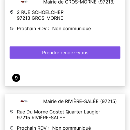
Mairie de GROS-MORNE
(97213)
2 RUE SCHOELCHER
97213
GROS-MORNE
Prochain RDV : Non communiqué
Prendre rendez-vous
9
Mairie de RIVIÈRE-SALÉE
(97215)
Rue Du Morne Costet Quarter Laugier
97215
RIVIÈRE-SALÉE
Prochain RDV : Non communiqué