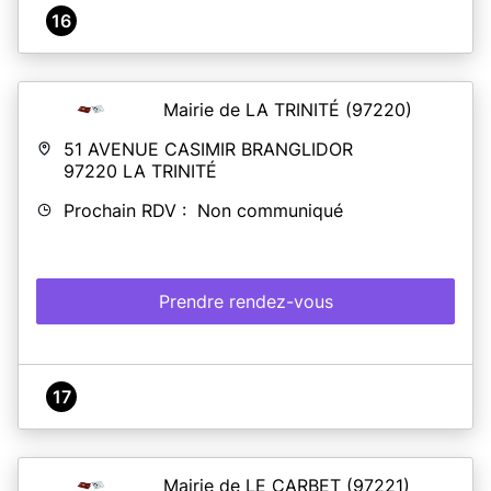
16
Mairie de LA TRINITÉ
(97220)
51 AVENUE CASIMIR BRANGLIDOR
97220
LA TRINITÉ
Prochain RDV : Non communiqué
Prendre rendez-vous
17
Mairie de LE CARBET
(97221)