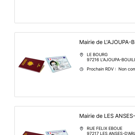
Mairie de L'AJOUPA
LE BOURG
97216
L'AJOUPA-BOUI
Prochain RDV : Non co
Mairie de LES ANSE
RUE FELIX EBOUE
97217
LES ANSES-D'AR