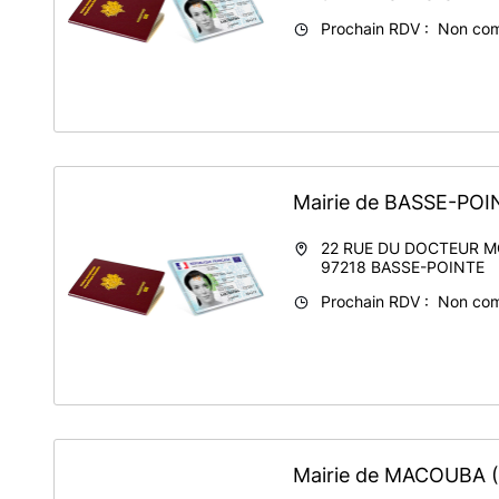
Prochain RDV : Non co
Mairie de BASSE-PO
22 RUE DU DOCTEUR 
97218
BASSE-POINTE
Prochain RDV : Non co
Mairie de MACOUBA