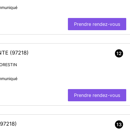
mmuniqué
Prendre rendez-vous
INTE
(97218)
12
MORESTIN
mmuniqué
Prendre rendez-vous
(97218)
13