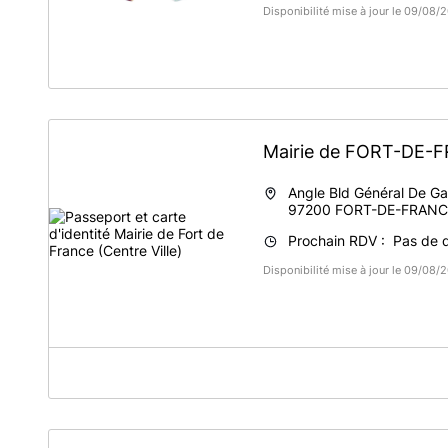
Disponibilité mise à jour le 09/08
Mairie de FORT-DE
Angle Bld Général De Ga
97200
FORT-DE-FRANC
Prochain RDV : Pas de di
Disponibilité mise à jour le 09/08
A propos de Mairie de Fort de France (Centre Ville
Il est désormais possible de
- Déposer vos dema