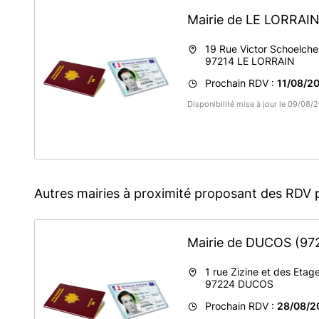
Mairie de LE LORRAI
19 Rue Victor Schoelche
97214
LE LORRAIN
Prochain RDV :
11/08/20
Disponibilité mise à jour le 09/08
Autres mairies à proximité proposant des RDV 
Mairie de DUCOS
(97
1 rue Zizine et des Etag
97224
DUCOS
Prochain RDV :
28/08/2