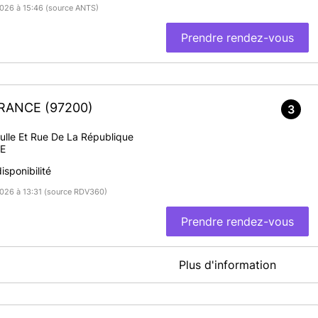
/2026 à 15:46 (source ANTS)
Prendre rendez-vous
-FRANCE
(97200)
3
ulle Et Rue De La République
E
sponibilité
/2026 à 13:31 (source RDV360)
Prendre rendez-vous
Plus d'information
)
 prendre rendez-vous en ligne pour :
ndes de titres d'identité,