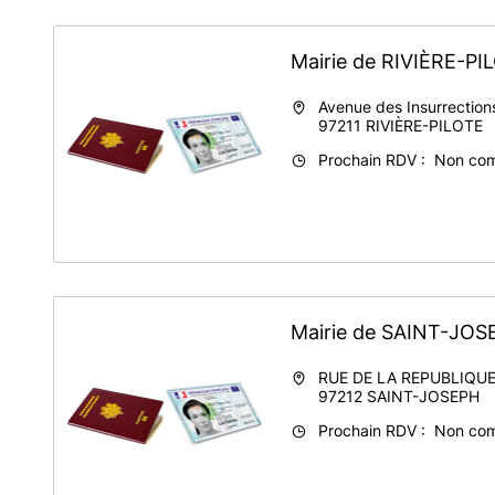
Mairie de RIVIÈRE-P
Avenue des Insurrections
97211
RIVIÈRE-PILOTE
Prochain RDV : Non co
Mairie de SAINT-JO
RUE DE LA REPUBLIQU
97212
SAINT-JOSEPH
Prochain RDV : Non co