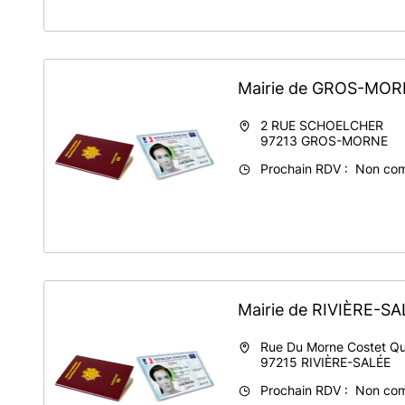
Mairie de GROS-MO
2 RUE SCHOELCHER
97213
GROS-MORNE
Prochain RDV : Non co
Mairie de RIVIÈRE-S
Rue Du Morne Costet Qu
97215
RIVIÈRE-SALÉE
Prochain RDV : Non co