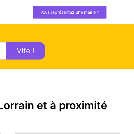
Vous représentez une mairie ?
Vite !
orrain et à proximité