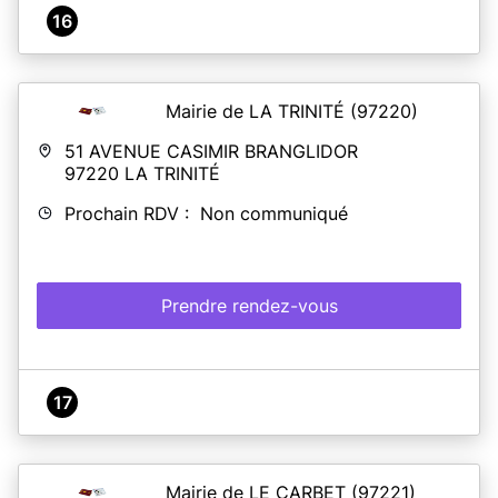
16
Mairie de LA TRINITÉ
(97220)
51 AVENUE CASIMIR BRANGLIDOR
97220
LA TRINITÉ
Prochain RDV : Non communiqué
Prendre rendez-vous
17
Mairie de LE CARBET
(97221)