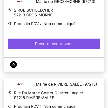
Mairie de GROS-MORNE
(97213)
2 RUE SCHOELCHER
97213
GROS-MORNE
Prochain RDV : Non communiqué
Prendre rendez-vous
9
Mairie de RIVIÈRE-SALÉE
(97215)
Rue Du Morne Costet Quarter Laugier
97215
RIVIÈRE-SALÉE
Prochain RDV : Non communiqué