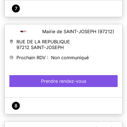
7
Mairie de SAINT-JOSEPH
(97212)
RUE DE LA REPUBLIQUE
97212
SAINT-JOSEPH
Prochain RDV : Non communiqué
Prendre rendez-vous
8