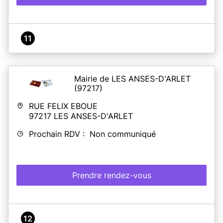
11
Mairie de LES ANSES-D'ARLET
(97217)
RUE FELIX EBOUE
97217
LES ANSES-D'ARLET
Prochain RDV : Non communiqué
Prendre rendez-vous
12