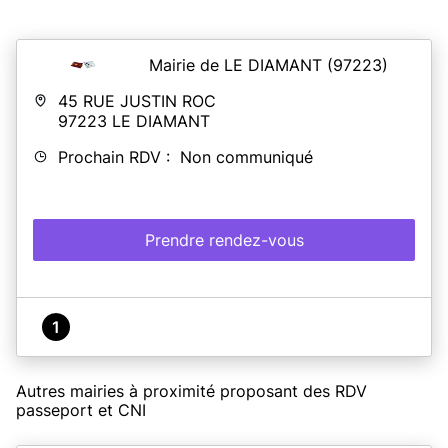
Mairie de LE DIAMANT
(97223)
45 RUE JUSTIN ROC
97223
LE DIAMANT
Prochain RDV : Non communiqué
Prendre rendez-vous
1
Autres mairies à proximité proposant des RDV
passeport et CNI