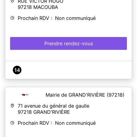
RUE VICTOR HUGO
97218
MACOUBA
Prochain RDV : Non communiqué
Prendre rendez-vous
14
Mairie de GRAND'RIVIÈRE
(97218)
71 avenue du général de gaulle
97218
GRAND'RIVIÈRE
Prochain RDV : Non communiqué