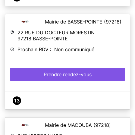
Mairie de BASSE-POINTE
(97218)
22 RUE DU DOCTEUR MORESTIN
97218
BASSE-POINTE
Prochain RDV : Non communiqué
Prendre rendez-vous
13
Mairie de MACOUBA
(97218)