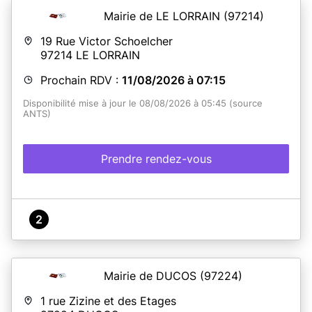
Mairie de LE LORRAIN
(97214)
19 Rue Victor Schoelcher
97214
LE LORRAIN
Prochain RDV :
11/08/2026 à 07:15
Disponibilité mise à jour le 08/08/2026 à 05:45 (source
ANTS)
Prendre rendez-vous
2
Mairie de DUCOS
(97224)
1 rue Zizine et des Etages