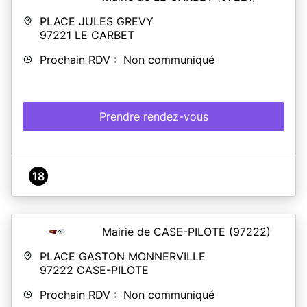
PLACE JULES GREVY
97221
LE CARBET
Prochain RDV : Non communiqué
Prendre rendez-vous
18
Mairie de CASE-PILOTE
(97222)
PLACE GASTON MONNERVILLE
97222
CASE-PILOTE
Prochain RDV : Non communiqué