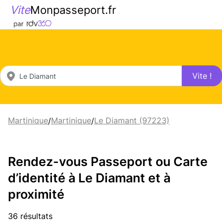
Vite
Monpasseport.fr
Vite !
Martinique
Martinique
Le Diamant (97223)
/
/
Rendez-vous Passeport ou Carte
d’identité à Le Diamant et à
proximité
36 résultats