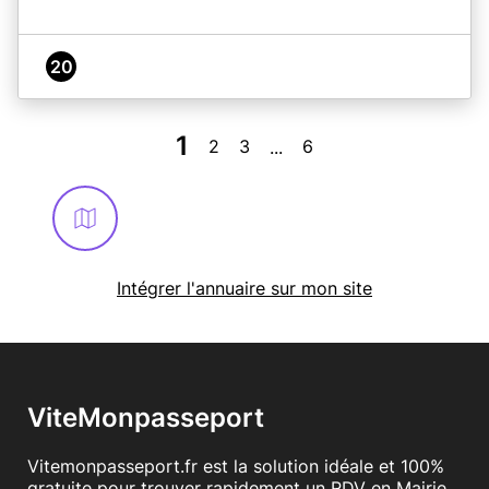
20
1
2
3
6
...
Intégrer l'annuaire sur mon site
ViteMonpasseport
Vitemonpasseport.fr est la solution idéale et 100%
gratuite pour trouver rapidement un RDV en Mairie