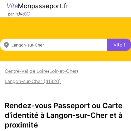
Vite
Monpasseport.fr
Vite !
Centre-Val de Loire
Loir-et-Cher
/
/
Langon-sur-Cher (41320)
Rendez-vous Passeport ou Carte
d’identité à Langon-sur-Cher et à
proximité