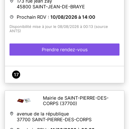
173 rue jean zay
45800
SAINT-JEAN-DE-BRAYE
Prochain RDV :
10/08/2026 à 14:00
Disponibilité mise à jour le 08/08/2026 à 00:13 (source
ANTS)
Prendre rendez-vous
17
Mairie de SAINT-PIERRE-DES-
CORPS
(37700)
avenue de la république
37700
SAINT-PIERRE-DES-CORPS