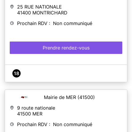
25 RUE NATIONALE
41400
MONTRICHARD
Prochain RDV : Non communiqué
Prendre rendez-vous
18
Mairie de MER
(41500)
9 route nationale
41500
MER
Prochain RDV : Non communiqué