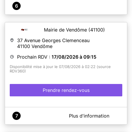
6
Mairie de Vendôme
(41100)
37 Avenue Georges Clemenceau
41100
Vendôme
Prochain RDV :
17/08/2026 à 09:15
Disponibilité mise à jour le 07/08/2026 à 02:22 (source
RDV360)
Prendre rendez-vous
A propos de Mairie de Vendôme - Guichet unique
7
Plus d'information
Bienvenue sur le site de réservation en ligne d'un
rendez-vous
pour une demande de titre d'identité
à