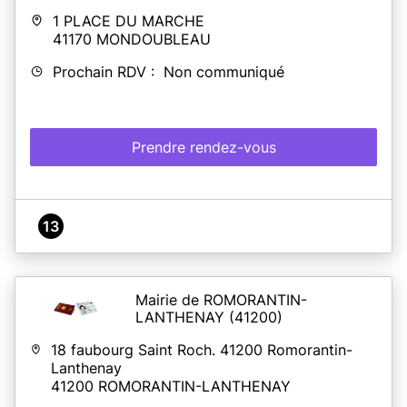
1 PLACE DU MARCHE
41170
MONDOUBLEAU
Prochain RDV : Non communiqué
Prendre rendez-vous
13
Mairie de ROMORANTIN-
LANTHENAY
(41200)
18 faubourg Saint Roch. 41200 Romorantin-
Lanthenay
41200
ROMORANTIN-LANTHENAY