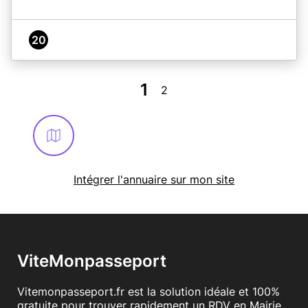
20
1
2
Intégrer l'annuaire sur mon site
ViteMonpasseport
Vitemonpasseport.fr est la solution idéale et 100%
gratuite pour trouver rapidement un RDV en Mairie