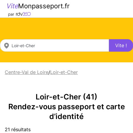
Vite
Monpasseport.fr
Vite !
Centre-Val de Loire
Loir-et-Cher
/
Loir-et-Cher (41)
Rendez-vous passeport et carte
d’identité
21 résultats