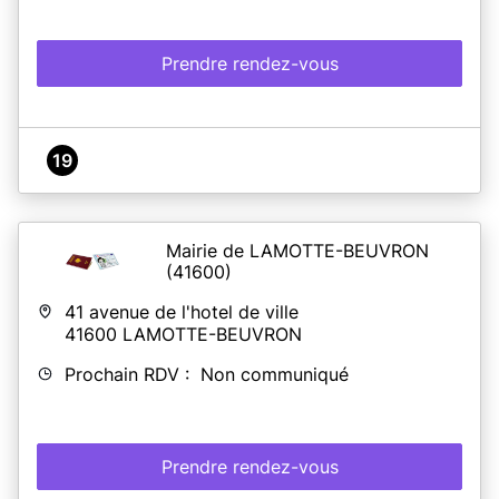
Prendre rendez-vous
19
Mairie de LAMOTTE-BEUVRON
(41600)
41 avenue de l'hotel de ville
41600
LAMOTTE-BEUVRON
Prochain RDV : Non communiqué
Prendre rendez-vous