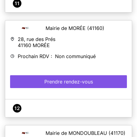
11
Mairie de MORÉE
(41160)
28, rue des Prés
41160
MORÉE
Prochain RDV : Non communiqué
Prendre rendez-vous
12
Mairie de MONDOUBLEAU
(41170)