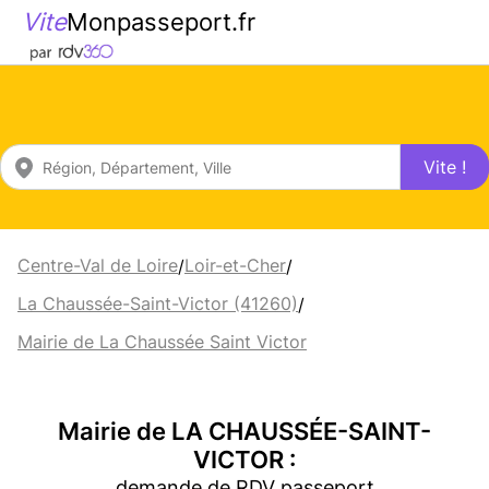
Vite
Monpasseport.fr
Vite !
Centre-Val de Loire
Loir-et-Cher
/
/
La Chaussée-Saint-Victor (41260)
/
Mairie de La Chaussée Saint Victor
Mairie de LA CHAUSSÉE-SAINT-
VICTOR :
demande de RDV passeport