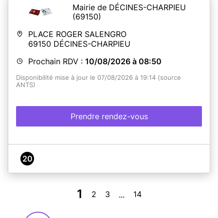
Mairie de DÉCINES-CHARPIEU
(69150)
PLACE ROGER SALENGRO
69150
DÉCINES-CHARPIEU
Prochain RDV :
10/08/2026 à 08:50
Disponibilité mise à jour le 07/08/2026 à 19:14 (source
ANTS)
Prendre rendez-vous
20
1
2
3
14
...