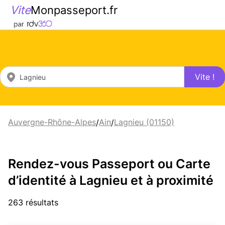
Vite
Monpasseport.fr
Vite !
Auvergne-Rhône-Alpes
Ain
Lagnieu (01150)
/
/
Rendez-vous Passeport ou Carte
d’identité à Lagnieu et à proximité
263 résultats