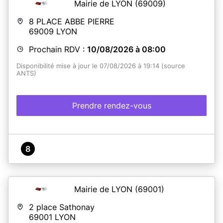
Mairie de LYON
(69009)
8 PLACE ABBE PIERRE
69009
LYON
Prochain RDV :
10/08/2026 à 08:00
Disponibilité mise à jour le 07/08/2026 à 19:14 (source
ANTS)
Prendre rendez-vous
8
Mairie de LYON
(69001)
2 place Sathonay
69001
LYON