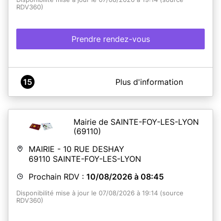
RDV360)
Prendre rendez-vous
A propos de Mairie de Pierre-Bénite
15
Plus d'information
Prise de rendez vous en ligne des CNI / PPT sur le site
de la mairie annexe de Pierre-Bénite
Mairie de SAINTE-FOY-LES-LYON
(69110)
En savoir plus
MAIRIE - 10 RUE DESHAY
69110
SAINTE-FOY-LES-LYON
Prochain RDV :
10/08/2026 à 08:45
Disponibilité mise à jour le 07/08/2026 à 19:14 (source
RDV360)