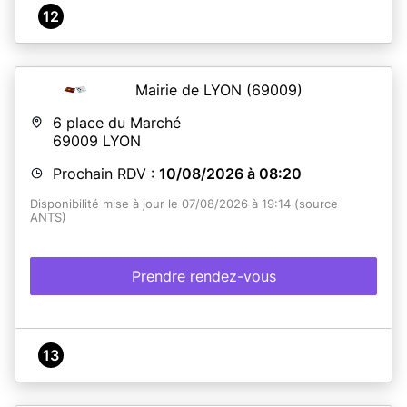
12
Mairie de LYON
(69009)
6 place du Marché
69009
LYON
Prochain RDV :
10/08/2026 à 08:20
Disponibilité mise à jour le 07/08/2026 à 19:14 (source
ANTS)
Prendre rendez-vous
13