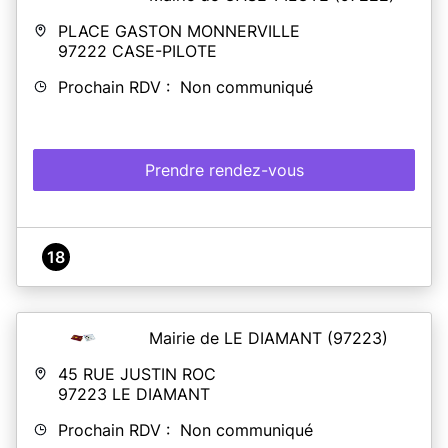
PLACE GASTON MONNERVILLE
97222
CASE-PILOTE
Prochain RDV : Non communiqué
Prendre rendez-vous
18
Mairie de LE DIAMANT
(97223)
45 RUE JUSTIN ROC
97223
LE DIAMANT
Prochain RDV : Non communiqué