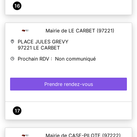
16
Mairie de LE CARBET
(97221)
PLACE JULES GREVY
97221
LE CARBET
Prochain RDV : Non communiqué
Prendre rendez-vous
17
Mairie de CASE-PILOTE
(97222)