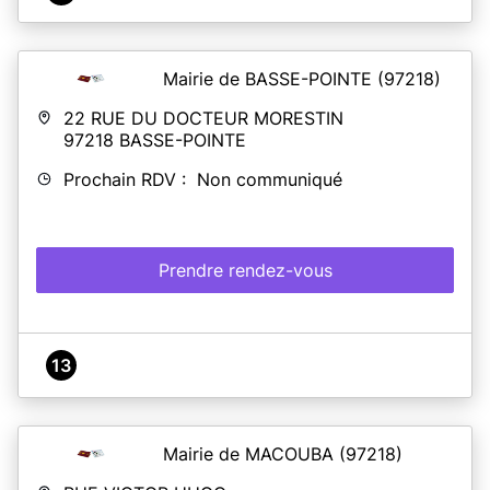
Mairie de BASSE-POINTE
(97218)
22 RUE DU DOCTEUR MORESTIN
97218
BASSE-POINTE
Prochain RDV : Non communiqué
Prendre rendez-vous
13
Mairie de MACOUBA
(97218)