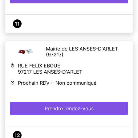
11
Mairie de LES ANSES-D'ARLET
(97217)
RUE FELIX EBOUE
97217
LES ANSES-D'ARLET
Prochain RDV : Non communiqué
Prendre rendez-vous
12