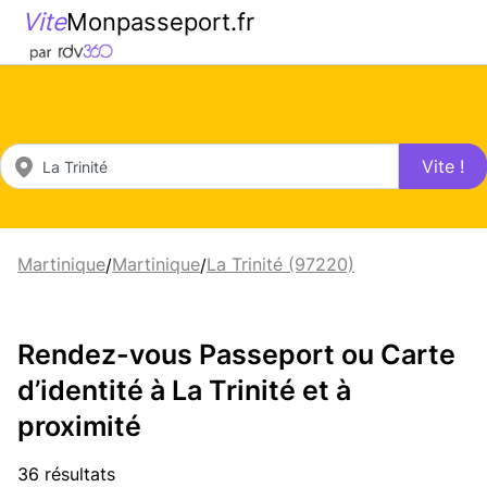
Vite
Monpasseport.fr
Vite !
Martinique
Martinique
La Trinité (97220)
/
/
Rendez-vous Passeport ou Carte
d’identité à La Trinité et à
proximité
36 résultats