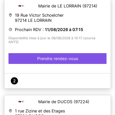
Mairie de LE LORRAIN
(97214)
19 Rue Victor Schoelcher
97214
LE LORRAIN
Prochain RDV :
11/08/2026 à 07:15
Disponibilité mise à jour le 06/08/2026 à 10:17 (source
ANTS)
Prendre rendez-vous
2
Mairie de DUCOS
(97224)
1 rue Zizine et des Etages