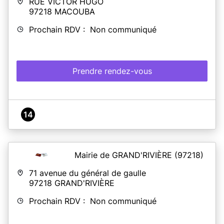
RUE VICTOR HUGO
97218
MACOUBA
Prochain RDV : Non communiqué
Prendre rendez-vous
14
Mairie de GRAND'RIVIÈRE
(97218)
71 avenue du général de gaulle
97218
GRAND'RIVIÈRE
Prochain RDV : Non communiqué