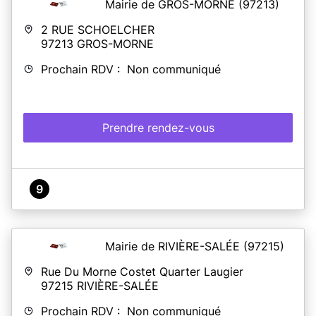
Mairie de GROS-MORNE
(97213)
2 RUE SCHOELCHER
97213
GROS-MORNE
Prochain RDV : Non communiqué
Prendre rendez-vous
9
Mairie de RIVIÈRE-SALÉE
(97215)
Rue Du Morne Costet Quarter Laugier
97215
RIVIÈRE-SALÉE
Prochain RDV : Non communiqué