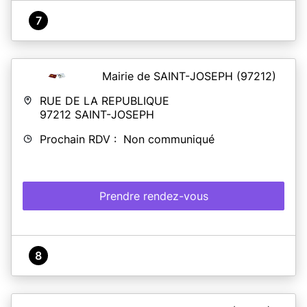
7
Mairie de SAINT-JOSEPH
(97212)
RUE DE LA REPUBLIQUE
97212
SAINT-JOSEPH
Prochain RDV : Non communiqué
Prendre rendez-vous
8