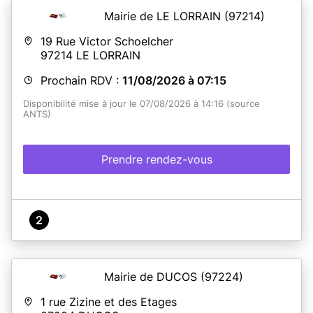
Mairie de LE LORRAIN
(97214)
19 Rue Victor Schoelcher
97214
LE LORRAIN
Prochain RDV :
11/08/2026 à 07:15
Disponibilité mise à jour le 07/08/2026 à 14:16 (source
ANTS)
Prendre rendez-vous
2
Mairie de DUCOS
(97224)
1 rue Zizine et des Etages