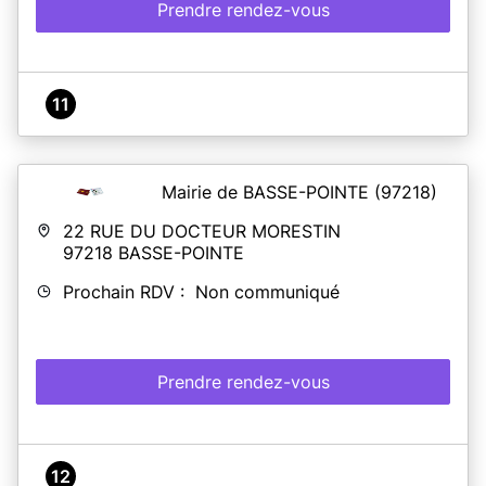
Prendre rendez-vous
11
Mairie de BASSE-POINTE
(97218)
22 RUE DU DOCTEUR MORESTIN
97218
BASSE-POINTE
Prochain RDV : Non communiqué
Prendre rendez-vous
12