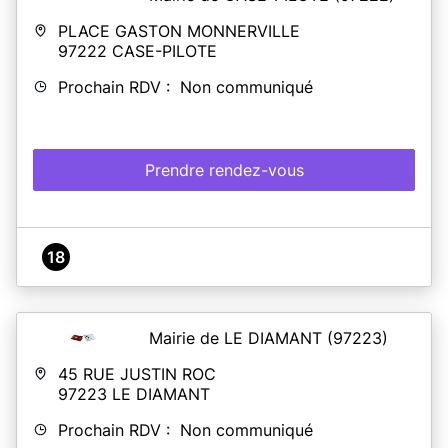
PLACE GASTON MONNERVILLE
97222
CASE-PILOTE
Prochain RDV : Non communiqué
Prendre rendez-vous
18
Mairie de LE DIAMANT
(97223)
45 RUE JUSTIN ROC
97223
LE DIAMANT
Prochain RDV : Non communiqué