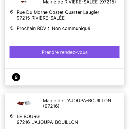
Mairie de RIVIÈRE-SALÉE
(97215)
Rue Du Morne Costet Quarter Laugier
97215
RIVIÈRE-SALÉE
Prochain RDV : Non communiqué
Prendre rendez-vous
9
Mairie de L'AJOUPA-BOUILLON
(97216)
LE BOURG
97216
L'AJOUPA-BOUILLON