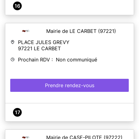
16
Mairie de LE CARBET
(97221)
PLACE JULES GREVY
97221
LE CARBET
Prochain RDV : Non communiqué
Prendre rendez-vous
17
Mairie de CASE-PILOTE
(97222)