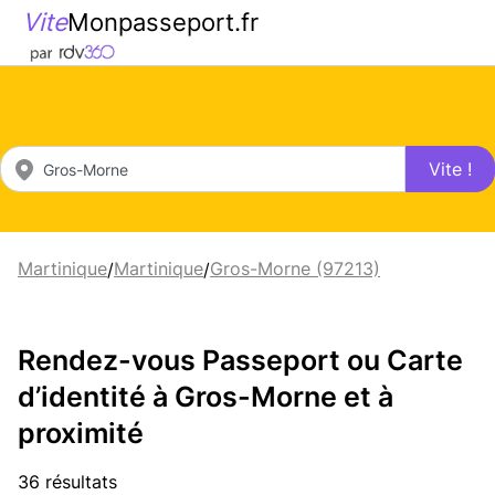
Vite
Monpasseport.fr
Vite !
Martinique
Martinique
Gros-Morne (97213)
/
/
Rendez-vous Passeport ou Carte
d’identité à Gros-Morne et à
proximité
36 résultats