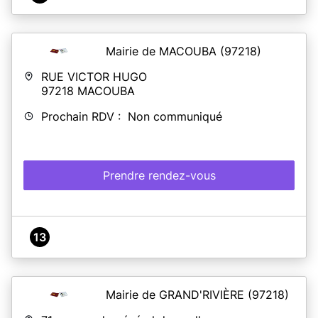
Mairie de MACOUBA
(97218)
RUE VICTOR HUGO
97218
MACOUBA
Prochain RDV : Non communiqué
Prendre rendez-vous
13
Mairie de GRAND'RIVIÈRE
(97218)