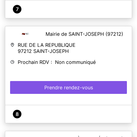
7
Mairie de SAINT-JOSEPH
(97212)
RUE DE LA REPUBLIQUE
97212
SAINT-JOSEPH
Prochain RDV : Non communiqué
Prendre rendez-vous
8