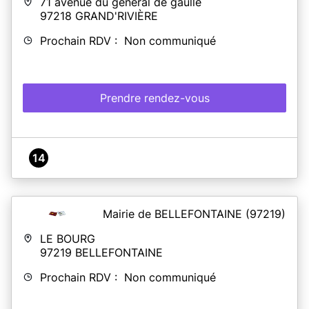
71 avenue du général de gaulle
97218
GRAND'RIVIÈRE
Prochain RDV : Non communiqué
Prendre rendez-vous
14
Mairie de BELLEFONTAINE
(97219)
LE BOURG
97219
BELLEFONTAINE
Prochain RDV : Non communiqué