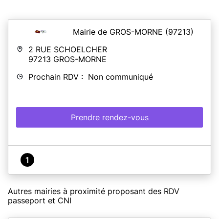
Mairie de GROS-MORNE
(97213)
2 RUE SCHOELCHER
97213
GROS-MORNE
Prochain RDV : Non communiqué
Prendre rendez-vous
1
Autres mairies à proximité proposant des RDV
passeport et CNI