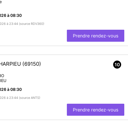
e
026 à 08:30
/2026 à 23:44 (source RDV360)
Prendre rendez-vous
CHARPIEU
(69150)
10
RO
IEU
026 à 08:30
/2026 à 23:44 (source ANTS)
Prendre rendez-vous