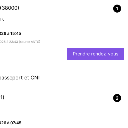
(38000)
1
IN
026 à 15:45
/2026 à 23:43 (source ANTS)
Prendre rendez-vous
passeport et CNI
1)
2
026 à 07:45