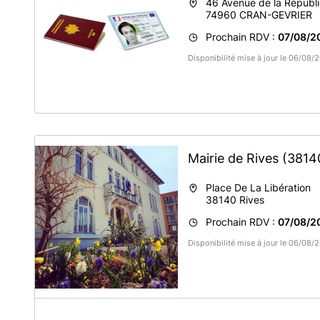
46 Avenue de la Républ
74960
CRAN-GEVRIER
Prochain RDV :
07/08/2
Disponibilité mise à jour le 06/08
Mairie de Rives
(3814
Place De La Libération
38140
Rives
Prochain RDV :
07/08/2
Disponibilité mise à jour le 06/08
A propos de Mairie de RIVES