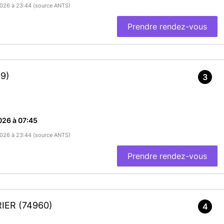
/2026 à 23:44 (source ANTS)
Prendre rendez-vous
9)
3
026 à 07:45
/2026 à 23:44 (source ANTS)
Prendre rendez-vous
RIER
(74960)
4