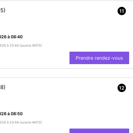
5)
11
026 à 08:40
/2026 à 23:44 (source ANTS)
Prendre rendez-vous
8)
12
026 à 08:50
/2026 à 23:44 (source ANTS)