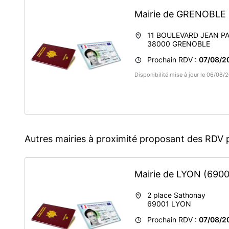
Mairie de GRENOBLE
11 BOULEVARD JEAN PA
38000
GRENOBLE
Prochain RDV :
07/08/2
Disponibilité mise à jour le 06/08
Autres mairies à proximité proposant des RDV 
Mairie de LYON
(6900
2 place Sathonay
69001
LYON
Prochain RDV :
07/08/2