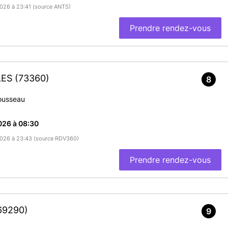
/2026 à 23:41 (source ANTS)
Prendre rendez-vous
LES
(73360)
8
ousseau
026 à 08:30
/2026 à 23:43 (source RDV360)
Prendre rendez-vous
69290)
9