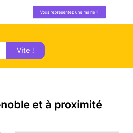
Vous représentez une mairie ?
Vite !
noble et à proximité