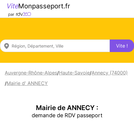
Vite
Monpasseport.fr
Vite !
Auvergne-Rhône-Alpes
Haute-Savoie
Annecy (74000)
/
/
Mairie d' ANNECY
/
Mairie de ANNECY :
demande de RDV passeport