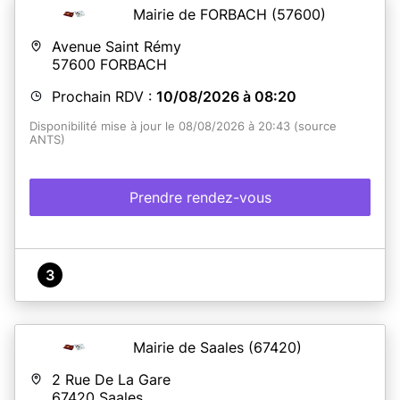
Mairie de FORBACH
(57600)
Avenue Saint Rémy
57600
FORBACH
Prochain RDV :
10/08/2026 à 08:20
Disponibilité mise à jour le 08/08/2026 à 20:43 (source
ANTS)
Prendre rendez-vous
3
Mairie de Saales
(67420)
2 Rue De La Gare
67420
Saales