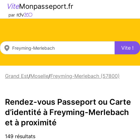
Vite
Monpasseport.fr
Vite !
Grand Est
Moselle
Freyming-Merlebach (57800)
/
/
Rendez-vous Passeport ou Carte
d’identité à Freyming-Merlebach
et à proximité
149 résultats