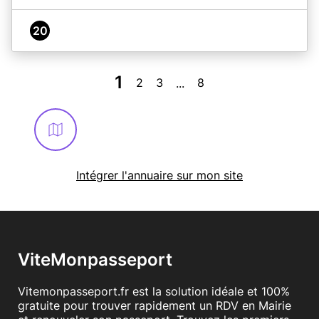
20
1
2
3
8
...
Intégrer l'annuaire sur mon site
ViteMonpasseport
Vitemonpasseport.fr est la solution idéale et 100%
gratuite pour trouver rapidement un RDV en Mairie