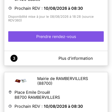
Prochain RDV :
10/08/2026 à 08:30
Disponibilité mise à jour le 08/08/2026 à 18:28 (source
RDV360)
Prendre rendez-vous
A propos de France Services Saales
3
Plus d'information
Commune de Saâles - Espace France Services - Cartes
d'identité-Passeports
Mairie de RAMBERVILLERS
(88700)
En savoir plus
Place Emile Drouël
88700
RAMBERVILLERS
Prochain RDV :
10/08/2026 à 08:30