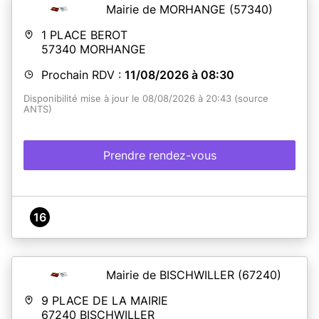
Mairie de MORHANGE
(57340)
1 PLACE BEROT
57340
MORHANGE
Prochain RDV :
11/08/2026 à 08:30
Disponibilité mise à jour le 08/08/2026 à 20:43 (source
ANTS)
Prendre rendez-vous
16
Mairie de BISCHWILLER
(67240)
9 PLACE DE LA MAIRIE
67240
BISCHWILLER