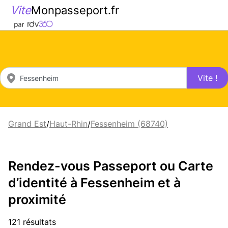
Vite
Monpasseport.fr
Vite !
Grand Est
Haut-Rhin
Fessenheim (68740)
/
/
Rendez-vous Passeport ou Carte
d’identité à Fessenheim et à
proximité
121 résultats