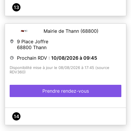
13
Mairie de Thann
(68800)
9 Place Joffre
68800
Thann
Prochain RDV :
10/08/2026 à 09:45
Disponibilité mise à jour le 08/08/2026 à 17:45 (source
RDV360)
Prendre rendez-vous
14