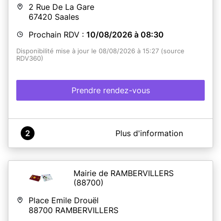
2 Rue De La Gare
En savoir plus
67420
Saales
Prochain RDV :
10/08/2026 à 08:30
Disponibilité mise à jour le 08/08/2026 à 15:27 (source
RDV360)
Prendre rendez-vous
A propos de France Services Saales
2
Plus d'information
Commune de Saâles - Espace France Services - Cartes
d'identité-Passeports
Mairie de RAMBERVILLERS
(88700)
En savoir plus
Place Emile Drouël
88700
RAMBERVILLERS