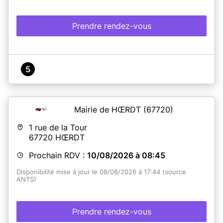
Prendre rendez-vous
5
Mairie de HŒRDT
(67720)
1 rue de la Tour
67720
HŒRDT
Prochain RDV :
10/08/2026 à 08:45
Disponibilité mise à jour le 08/08/2026 à 17:44 (source
ANTS)
Prendre rendez-vous