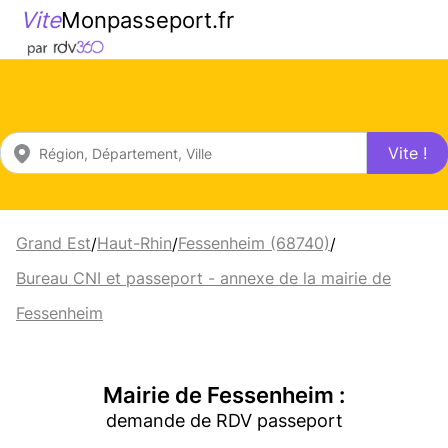
Vite
Monpasseport.fr
Vite !
Grand Est
Haut-Rhin
Fessenheim (68740)
/
/
/
Bureau CNI et passeport - annexe de la mairie de
Fessenheim
Mairie de Fessenheim :
demande de RDV passeport