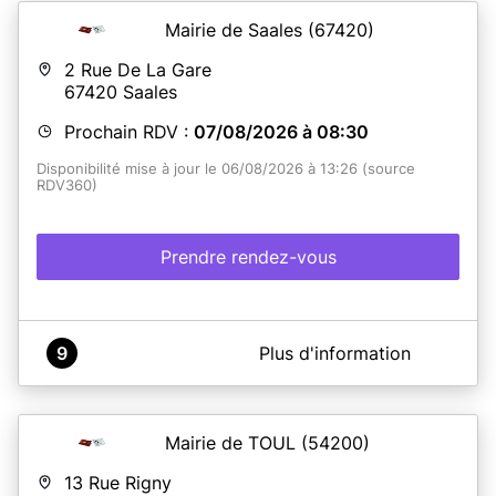
Mairie de Saales
(67420)
2 Rue De La Gare
67420
Saales
Prochain RDV :
07/08/2026 à 08:30
Disponibilité mise à jour le 06/08/2026 à 13:26 (source
RDV360)
Prendre rendez-vous
A propos de France Services Saales
9
Plus d'information
Commune de Saâles - Espace France Services - Cartes
d'identité-Passeports
Mairie de TOUL
(54200)
En savoir plus
13 Rue Rigny