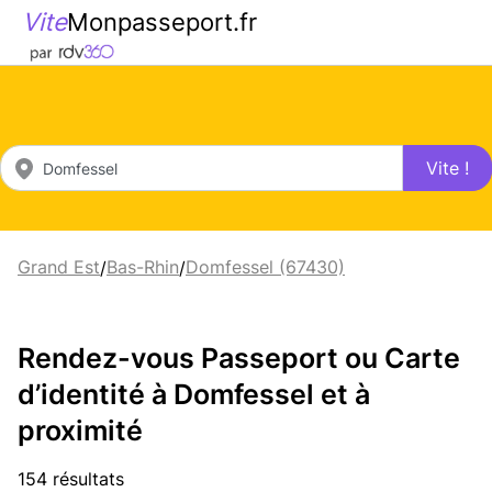
Vite
Monpasseport.fr
Vite !
Grand Est
Bas-Rhin
Domfessel (67430)
/
/
Rendez-vous Passeport ou Carte
d’identité à Domfessel et à
proximité
154 résultats