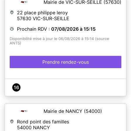
Mairie de VIC-SUR-SEILLE
(57630)
22 place philippe leroy
57630
VIC-SUR-SEILLE
Prochain RDV :
07/08/2026 à 15:15
Disponibilité mise à jour le 06/08/2026 à 15:14 (source
ANTS)
Prendre rendez-vous
16
Mairie de NANCY
(54000)
Rond point des familles
54000
NANCY