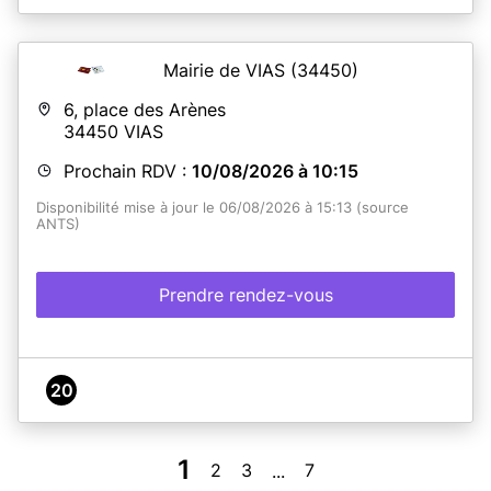
Mairie de VIAS
(34450)
6, place des Arènes
34450
VIAS
Prochain RDV :
10/08/2026 à 10:15
Disponibilité mise à jour le 06/08/2026 à 15:13 (source
ANTS)
Prendre rendez-vous
20
1
2
3
7
...