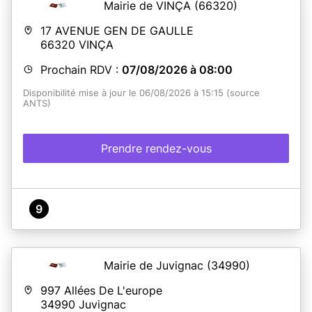
Mairie de VINÇA
(66320)
17 AVENUE GEN DE GAULLE
66320
VINÇA
Prochain RDV :
07/08/2026 à 08:00
Disponibilité mise à jour le 06/08/2026 à 15:15 (source
ANTS)
Prendre rendez-vous
9
Mairie de Juvignac
(34990)
997 Allées De L'europe
34990
Juvignac