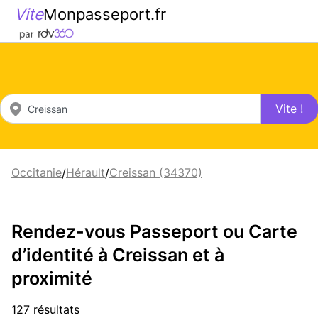
Vite
Monpasseport.fr
Vite !
Occitanie
Hérault
Creissan (34370)
/
/
Rendez-vous Passeport ou Carte
d’identité à Creissan et à
proximité
127 résultats