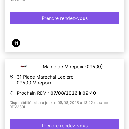
Prendre rendez-vous
11
Mairie de Mirepoix
(09500)
31 Place Maréchal Leclerc
09500
Mirepoix
Prochain RDV :
07/08/2026 à 09:40
Disponibilité mise à jour le 06/08/2026 à 13:22 (source
RDV360)
Prendre rendez-vous