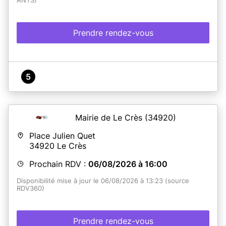
ANTS)
Prendre rendez-vous
5
Mairie de Le Crès
(34920)
Place Julien Quet
34920
Le Crès
Prochain RDV :
06/08/2026 à 16:00
Disponibilité mise à jour le 06/08/2026 à 13:23 (source
RDV360)
Prendre rendez-vous