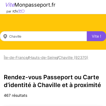
Vite
Monpasseport.fr
Vite !
Île-de-France
Hauts-de-Seine
Chaville (92370)
/
/
Rendez-vous Passeport ou Carte
d’identité à Chaville et à proximité
467 résultats