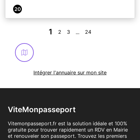
20
1
2
3
24
...
Intégrer l'annuaire sur mon site
ViteMonpasseport
Vitemonpasseport.fr est la solution idéale et 100%
gratuite pour trouver rapidement un RDV en Mairie
et renouveler son passeport. Trouvez les premiers