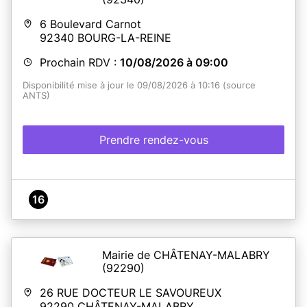
6 Boulevard Carnot
92340
BOURG-LA-REINE
Prochain RDV :
10/08/2026 à 09:00
Disponibilité mise à jour le 09/08/2026 à 10:16 (source
ANTS)
Prendre rendez-vous
16
Mairie de CHÂTENAY-MALABRY
(92290)
26 RUE DOCTEUR LE SAVOUREUX
92290
CHÂTENAY-MALABRY