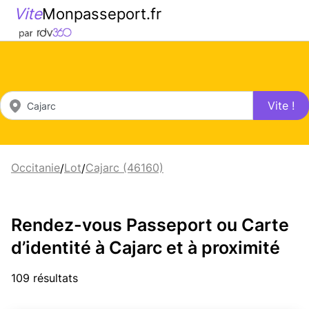
Vite
Monpasseport.fr
Vite !
Occitanie
Lot
Cajarc (46160)
/
/
Rendez-vous Passeport ou Carte
d’identité à Cajarc et à proximité
109 résultats