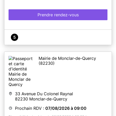
Prendre rendez-vous
5
Mairie de Monclar-de-Quercy
(82230)
33 Avenue Du Colonel Raynal
82230
Monclar-de-Quercy
Prochain RDV :
07/08/2026 à 09:00