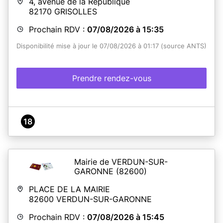
4, avenue de la République
82170
GRISOLLES
Prochain RDV :
07/08/2026 à 15:35
Disponibilité mise à jour le 07/08/2026 à 01:17 (source ANTS)
Prendre rendez-vous
18
Mairie de VERDUN-SUR-
GARONNE
(82600)
PLACE DE LA MAIRIE
82600
VERDUN-SUR-GARONNE
Prochain RDV :
07/08/2026 à 15:45