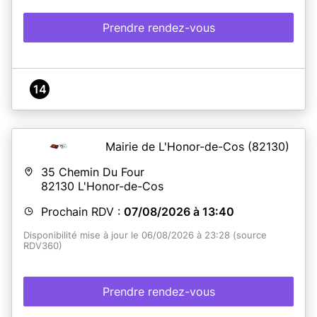
Prendre rendez-vous
14
Mairie de L'Honor-de-Cos
(82130)
35 Chemin Du Four
82130
L'Honor-de-Cos
Prochain RDV :
07/08/2026 à 13:40
Disponibilité mise à jour le 06/08/2026 à 23:28 (source
RDV360)
Prendre rendez-vous