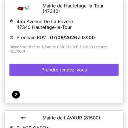
Mairie de Hautefage-la-Tour
(47340)
455 Avenue De La Rovère
47340
Hautefage-la-Tour
Prochain RDV :
07/08/2026 à 07:00
Disponibilité mise à jour le 06/08/2026 à 23:30 (source
RDV360)
Prendre rendez-vous
2
Mairie de LAVAUR
(81500)
PLACE CASSIN