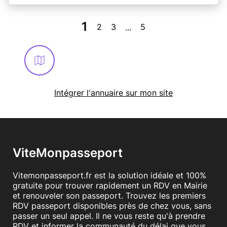
1
2
3
5
...
Intégrer l'annuaire sur mon site
ViteMonpasseport
Vitemonpasseport.fr est la solution idéale et 100%
gratuite pour trouver rapidement un RDV en Mairie
et renouveler son passeport. Trouvez les premiers
RDV passeport disponibles près de chez vous, sans
passer un seul appel. Il ne vous reste qu'à prendre
RDV et informer la communauté du délai que vous