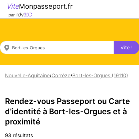
Vite
Monpasseport.fr
Vite !
Nouvelle-Aquitaine
Corrèze
Bort-les-Orgues (19110)
/
/
Rendez-vous Passeport ou Carte
d’identité à Bort-les-Orgues et à
proximité
93 résultats