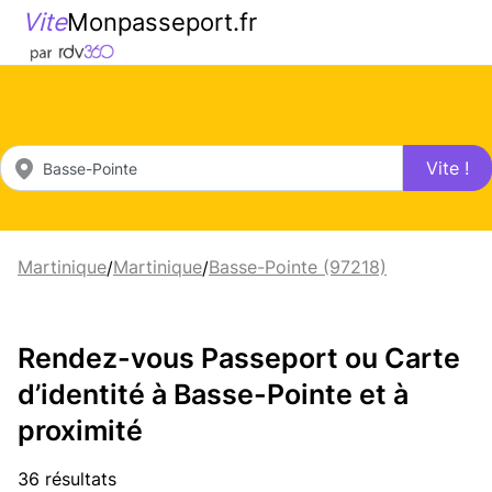
Vite
Monpasseport.fr
Vite !
Martinique
Martinique
Basse-Pointe (97218)
/
/
Rendez-vous Passeport ou Carte
d’identité à Basse-Pointe et à
proximité
36 résultats