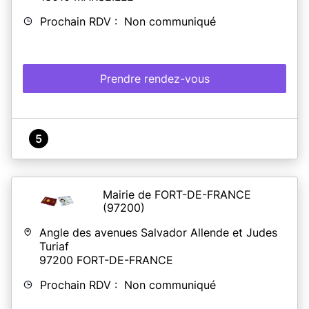
Prochain RDV : Non communiqué
Prendre rendez-vous
5
Mairie de FORT-DE-FRANCE
(97200)
Angle des avenues Salvador Allende et Judes
Turiaf
97200
FORT-DE-FRANCE
Prochain RDV : Non communiqué