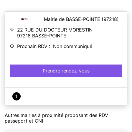
Mairie de BASSE-POINTE
(97218)
22 RUE DU DOCTEUR MORESTIN
97218
BASSE-POINTE
Prochain RDV : Non communiqué
Prendre rendez-vous
1
Autres mairies à proximité proposant des RDV
passeport et CNI