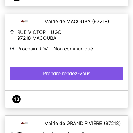
Mairie de MACOUBA
(97218)
RUE VICTOR HUGO
97218
MACOUBA
Prochain RDV : Non communiqué
Prendre rendez-vous
13
Mairie de GRAND'RIVIÈRE
(97218)