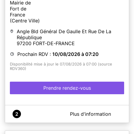
Angle Bld Général De Gaulle Et Rue De La
République
97200
FORT-DE-FRANCE
Prochain RDV :
10/08/2026 à 07:20
Disponibilité mise à jour le 07/08/2026 à 07:00 (source
RDV360)
Prendre rendez-vous
A propos de Mairie de Fort de France (Centre Ville)
2
Plus d'information
Il est désormais possible de prendre rendez-vous en
ligne pour :