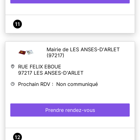
11
Mairie de LES ANSES-D'ARLET
(97217)
RUE FELIX EBOUE
97217
LES ANSES-D'ARLET
Prochain RDV : Non communiqué
Prendre rendez-vous
12