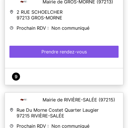
Mairie de GROS-MORNE
(97213)
2 RUE SCHOELCHER
97213
GROS-MORNE
Prochain RDV : Non communiqué
Prendre rendez-vous
9
Mairie de RIVIÈRE-SALÉE
(97215)
Rue Du Morne Costet Quarter Laugier
97215
RIVIÈRE-SALÉE
Prochain RDV : Non communiqué