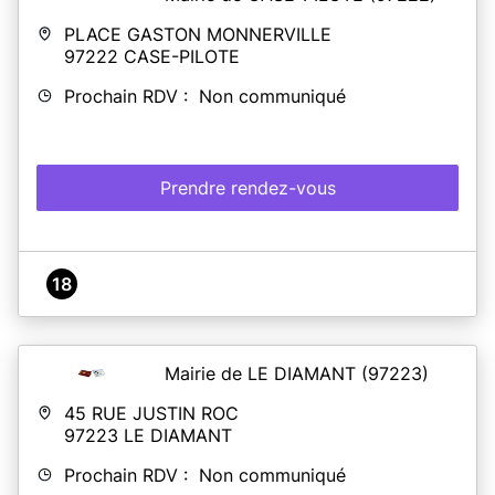
PLACE GASTON MONNERVILLE
97222
CASE-PILOTE
Prochain RDV : Non communiqué
Prendre rendez-vous
18
Mairie de LE DIAMANT
(97223)
45 RUE JUSTIN ROC
97223
LE DIAMANT
Prochain RDV : Non communiqué