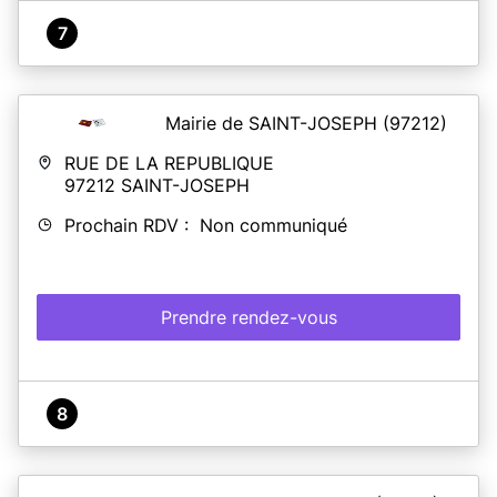
7
Mairie de SAINT-JOSEPH
(97212)
RUE DE LA REPUBLIQUE
97212
SAINT-JOSEPH
Prochain RDV : Non communiqué
Prendre rendez-vous
8