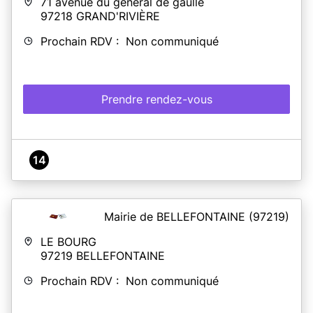
71 avenue du général de gaulle
97218
GRAND'RIVIÈRE
Prochain RDV : Non communiqué
Prendre rendez-vous
14
Mairie de BELLEFONTAINE
(97219)
LE BOURG
97219
BELLEFONTAINE
Prochain RDV : Non communiqué