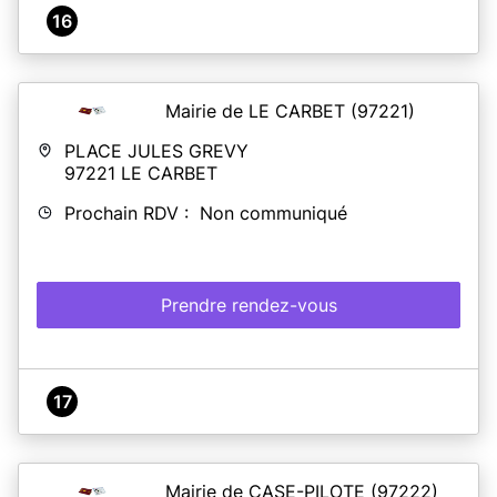
16
Mairie de LE CARBET
(97221)
PLACE JULES GREVY
97221
LE CARBET
Prochain RDV : Non communiqué
Prendre rendez-vous
17
Mairie de CASE-PILOTE
(97222)