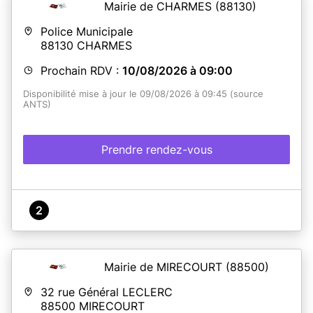
Mairie de CHARMES
(88130)
Police Municipale
88130
CHARMES
Prochain RDV :
10/08/2026 à 09:00
Disponibilité mise à jour le 09/08/2026 à 09:45 (source
ANTS)
Prendre rendez-vous
2
Mairie de MIRECOURT
(88500)
32 rue Général LECLERC
88500
MIRECOURT