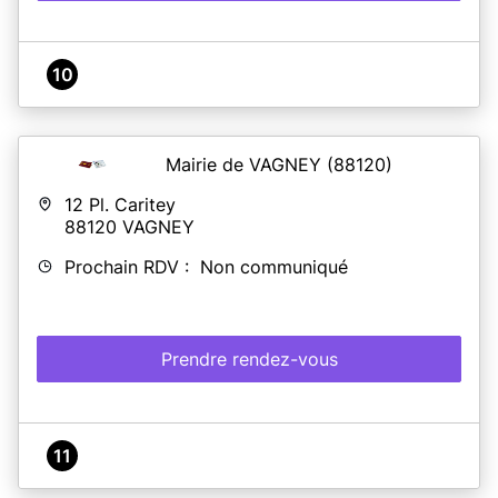
10
Mairie de VAGNEY
(88120)
12 Pl. Caritey
88120
VAGNEY
Prochain RDV : Non communiqué
Prendre rendez-vous
11