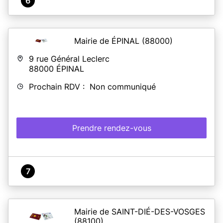
6
Mairie de ÉPINAL
(88000)
9 rue Général Leclerc
88000
ÉPINAL
Prochain RDV : Non communiqué
Prendre rendez-vous
7
Mairie de SAINT-DIÉ-DES-VOSGES
(88100)