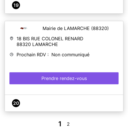
19
Mairie de LAMARCHE
(88320)
18 BIS RUE COLONEL RENARD
88320
LAMARCHE
Prochain RDV : Non communiqué
Prendre rendez-vous
20
1
2