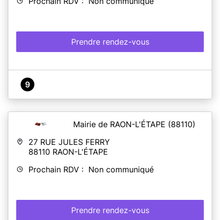
Prochain RDV : Non communiqué
Prendre rendez-vous
9
Mairie de RAON-L'ÉTAPE
(88110)
27 RUE JULES FERRY
88110
RAON-L'ÉTAPE
Prochain RDV : Non communiqué
Prendre rendez-vous