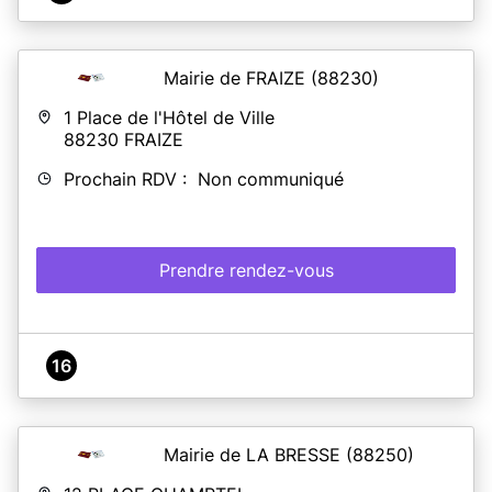
Mairie de FRAIZE
(88230)
1 Place de l'Hôtel de Ville
88230
FRAIZE
Prochain RDV : Non communiqué
Prendre rendez-vous
16
Mairie de LA BRESSE
(88250)