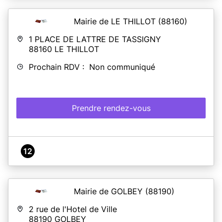
Mairie de LE THILLOT
(88160)
1 PLACE DE LATTRE DE TASSIGNY
88160
LE THILLOT
Prochain RDV : Non communiqué
Prendre rendez-vous
12
Mairie de GOLBEY
(88190)
2 rue de l'Hotel de Ville
88190
GOLBEY