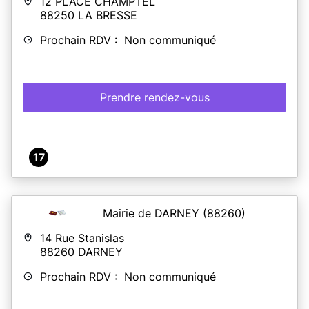
12 PLACE CHAMPTEL
88250
LA BRESSE
Prochain RDV : Non communiqué
Prendre rendez-vous
17
Mairie de DARNEY
(88260)
14 Rue Stanislas
88260
DARNEY
Prochain RDV : Non communiqué