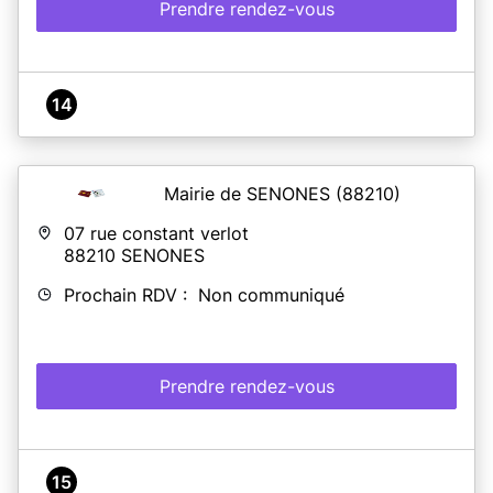
Prendre rendez-vous
14
Mairie de SENONES
(88210)
07 rue constant verlot
88210
SENONES
Prochain RDV : Non communiqué
Prendre rendez-vous
15