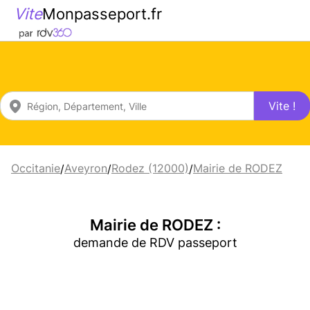
Vite
Monpasseport.fr
Vite !
Occitanie
Aveyron
Rodez (12000)
Mairie de RODEZ
/
/
/
Mairie de RODEZ :
demande de RDV passeport