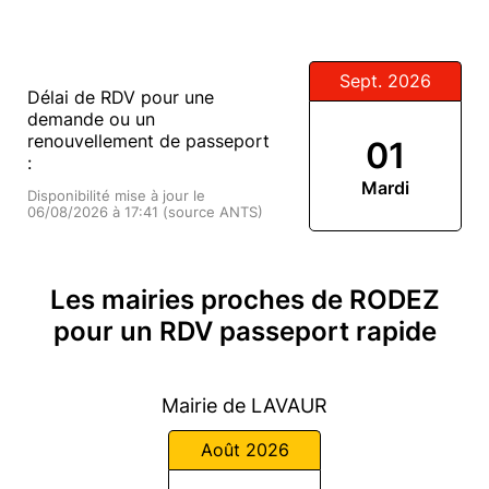
Sept. 2026
Délai de RDV pour une
demande ou un
renouvellement de passeport
01
:
Mardi
Disponibilité mise à jour le
06/08/2026 à 17:41 (source ANTS)
Les mairies proches de RODEZ
pour un RDV passeport rapide
Mairie de LAVAUR
Août 2026