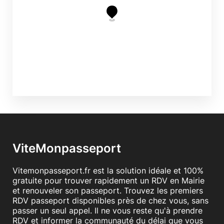
ViteMonpasseport
Vitemonpasseport.fr est la solution idéale et 100%
gratuite pour trouver rapidement un RDV en Mairie
et renouveler son passeport. Trouvez les premiers
RDV passeport disponibles près de chez vous, sans
passer un seul appel. Il ne vous reste qu'à prendre
RDV et informer la communauté du délai que vous