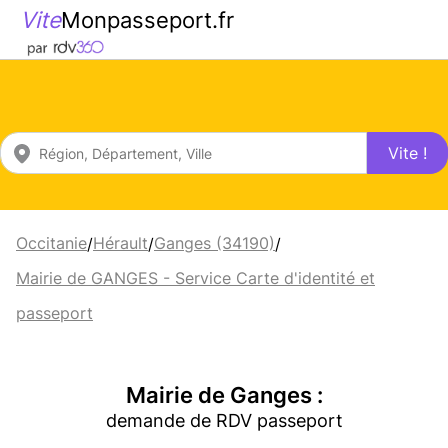
Vite
Monpasseport.fr
Vite !
Occitanie
Hérault
Ganges (34190)
/
/
/
Mairie de GANGES - Service Carte d'identité et
passeport
Mairie de Ganges :
demande de RDV passeport