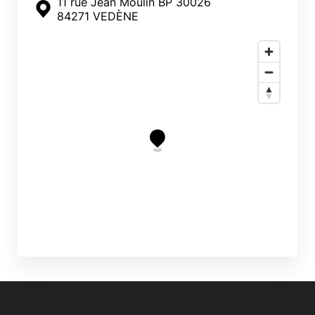
11 rue Jean Moulin BP 30026
84271 VEDÈNE