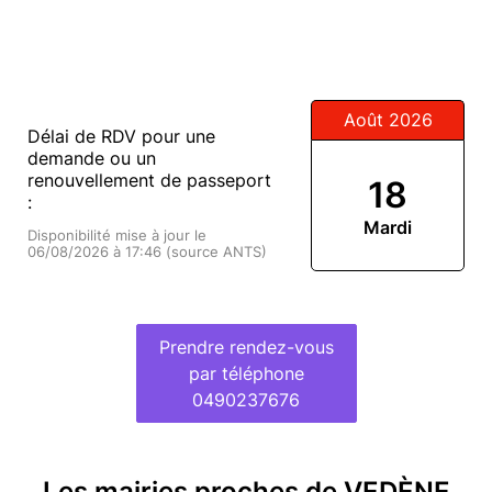
Août 2026
Délai de RDV pour une
demande ou un
renouvellement de passeport
18
:
Mardi
Disponibilité mise à jour le
06/08/2026 à 17:46 (source ANTS)
Prendre rendez-vous
par téléphone
0490237676
Les mairies proches de VEDÈNE