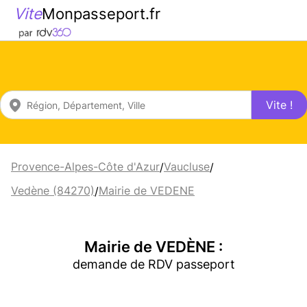
Vite
Monpasseport.fr
Vite !
Provence-Alpes-Côte d'Azur
Vaucluse
/
/
Vedène (84270)
Mairie de VEDENE
/
Mairie de VEDÈNE :
demande de RDV passeport