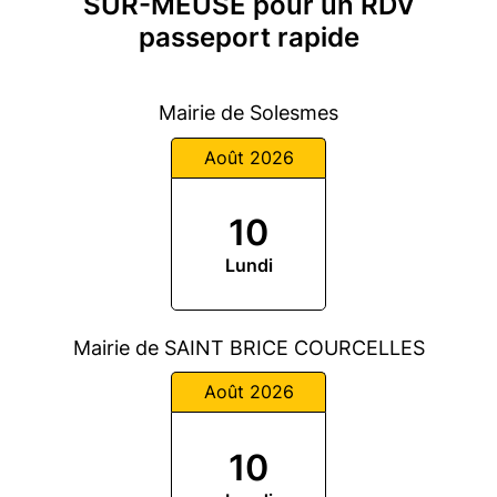
SUR-MEUSE pour un RDV
passeport rapide
Mairie de Solesmes
Août 2026
10
Lundi
Mairie de SAINT BRICE COURCELLES
Août 2026
10