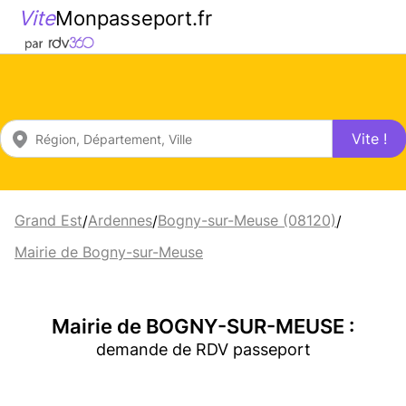
Vite
Monpasseport.fr
Vite !
Grand Est
Ardennes
Bogny-sur-Meuse (08120)
/
/
/
Mairie de Bogny-sur-Meuse
Mairie de BOGNY-SUR-MEUSE :
demande de RDV passeport