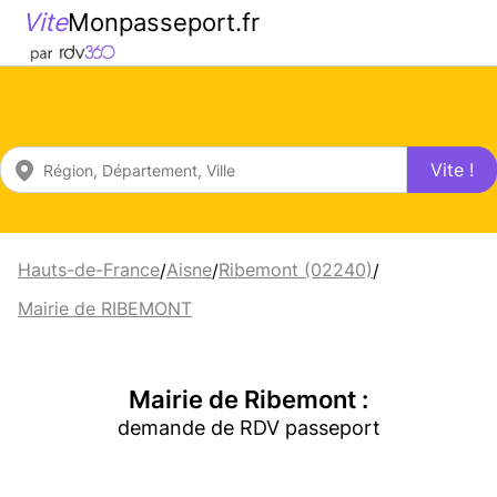
Vite
Monpasseport.fr
Vite !
Hauts-de-France
Aisne
Ribemont (02240)
/
/
/
Mairie de RIBEMONT
Mairie de Ribemont :
demande de RDV passeport