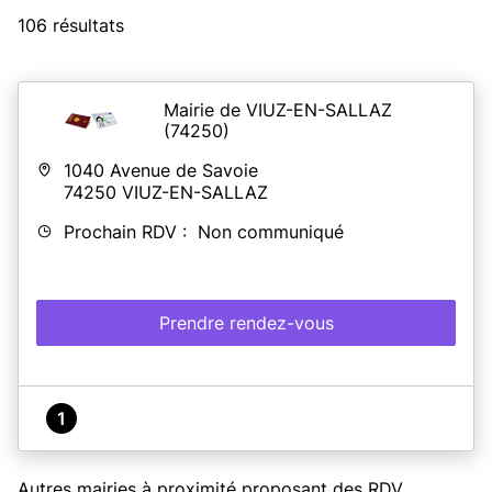
106 résultats
Mairie de VIUZ-EN-SALLAZ
(74250)
1040 Avenue de Savoie
74250
VIUZ-EN-SALLAZ
Prochain RDV : Non communiqué
Prendre rendez-vous
1
Autres mairies à proximité proposant des RDV