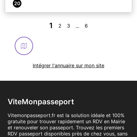
20
1
2
3
6
...
Intégrer l'annuaire sur mon site
ViteMonpasseport
Vitemonpasseport.fr est la solution idéale et 100%
gratuite pour trouver rapidement un RDV en Mairie
et renouveler son passeport. Trouvez les premiers
RDV passeport disponibles près de chez vous, sans