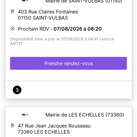
Mairie de SAINT-VULBAS
(01150)
403 Rue Claires Fontaines
01150
SAINT-VULBAS
Prochain RDV :
07/08/2026 à 08:20
Disponibilité mise à jour le 07/08/2026 à 04:41 (source
ANTS)
Prendre rendez-vous
3
Mairie de LES ECHELLES
(73360)
47 Rue Jean Jacques Rousseau
73360
LES ECHELLES