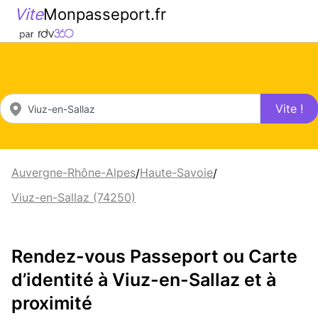
Vite
Monpasseport.fr
Vite !
Auvergne-Rhône-Alpes
Haute-Savoie
/
/
Viuz-en-Sallaz (74250)
Rendez-vous Passeport ou Carte
d’identité à Viuz-en-Sallaz et à
proximité