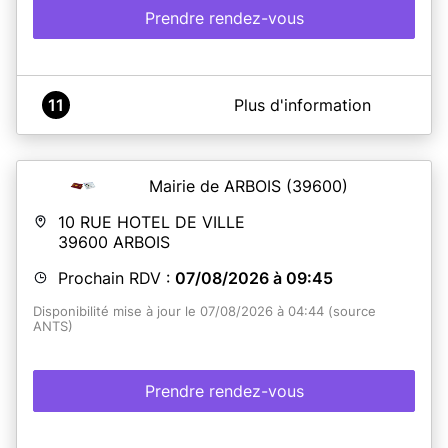
Prendre rendez-vous
A propos de Commune de LE PONT-DE-BEAUVOISIN
11
Plus d'information
(Isère)
2.5.0.0
Mairie de ARBOIS
(39600)
10 RUE HOTEL DE VILLE
En savoir plus
39600
ARBOIS
Prochain RDV :
07/08/2026 à 09:45
Disponibilité mise à jour le 07/08/2026 à 04:44 (source
ANTS)
Prendre rendez-vous