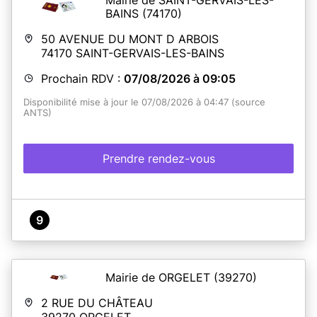
BAINS
(74170)
50 AVENUE DU MONT D ARBOIS
74170
SAINT-GERVAIS-LES-BAINS
Prochain RDV :
07/08/2026 à 09:05
Disponibilité mise à jour le 07/08/2026 à 04:47 (source
ANTS)
Prendre rendez-vous
9
Mairie de ORGELET
(39270)
2 RUE DU CHÂTEAU
39270
ORGELET