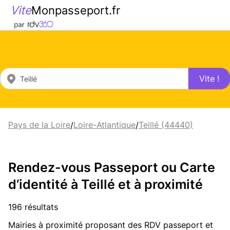
Vite
Monpasseport.fr
Vite !
Pays de la Loire
Loire-Atlantique
Teillé (44440)
/
/
Rendez-vous Passeport ou Carte
d’identité à Teillé et à proximité
196 résultats
Mairies à proximité proposant des RDV passeport et