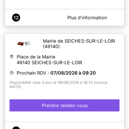
A propos de Mairie de Pleumeleuc
12
Plus d'information
Les titres sécurisés sont réalisés
uniquement
du lundi au
vendredi
Mairie de SEICHES-SUR-LE-LOIR
(49140)
En savoir plus
Place de la Mairie
49140
SEICHES-SUR-LE-LOIR
Prochain RDV :
07/08/2026 à 09:20
Disponibilité mise à jour le 06/08/2026 à 18:13 (source
ANTS)
Prendre rendez-vous