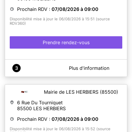
Prochain RDV :
07/08/2026 à 09:00
Disponibilité mise à jour le 06/08/2026 à 15:51 (source
RDV360)
Prendre rendez-vous
A propos de Mairie de Muzillac
3
Plus d'information
~ AVANT VOTRE RDV, N'OUBLIEZ PAS DE RÉALISER UNE
PRÉ-DEMANDE SUR ANTS.GOUV.FR ET DE PRÉPARER
VOS PIÈCES JUSTIFICATIVES ~
Mairie de LES HERBIERS
(85500)
6 Rue Du Tourniquet
85500
LES HERBIERS
En savoir plus
Prochain RDV :
07/08/2026 à 09:00
Disponibilité mise à jour le 06/08/2026 à 15:52 (source