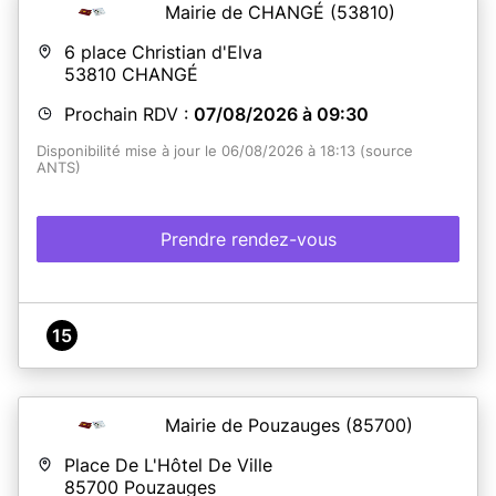
Mairie de CHANGÉ
(53810)
6 place Christian d'Elva
53810
CHANGÉ
Prochain RDV :
07/08/2026 à 09:30
Disponibilité mise à jour le 06/08/2026 à 18:13 (source
ANTS)
Prendre rendez-vous
15
Mairie de Pouzauges
(85700)
Place De L'Hôtel De Ville
85700
Pouzauges