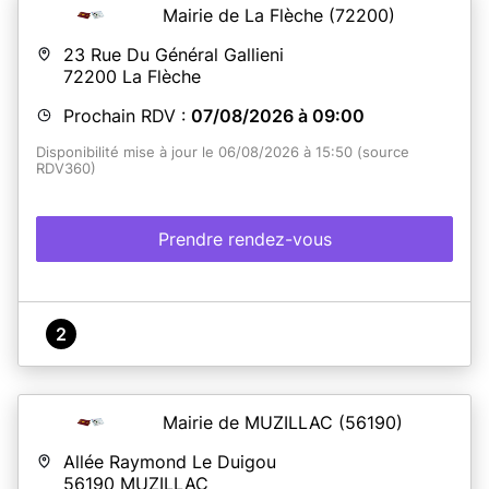
Mairie de La Flèche
(72200)
23 Rue Du Général Gallieni
72200
La Flèche
Prochain RDV :
07/08/2026 à 09:00
Disponibilité mise à jour le 06/08/2026 à 15:50 (source
RDV360)
Prendre rendez-vous
2
Mairie de MUZILLAC
(56190)
Allée Raymond Le Duigou
56190
MUZILLAC