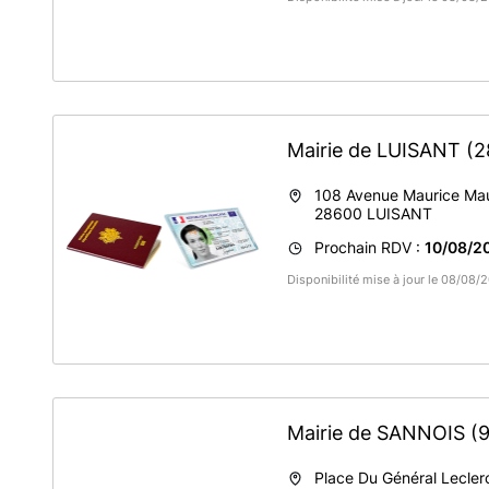
Mairie de LUISANT
(2
108 Avenue Maurice Ma
28600
LUISANT
Prochain RDV :
10/08/2
Disponibilité mise à jour le 08/08/
Mairie de SANNOIS
(
Place Du Général Lecler