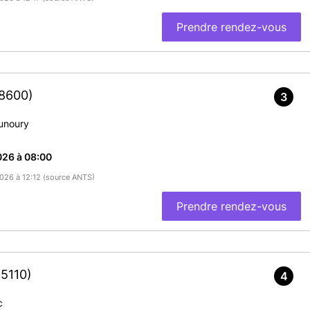
Prendre rendez-vous
8600)
3
unoury
026 à 08:00
2026 à 12:12 (source ANTS)
Prendre rendez-vous
95110)
4
c