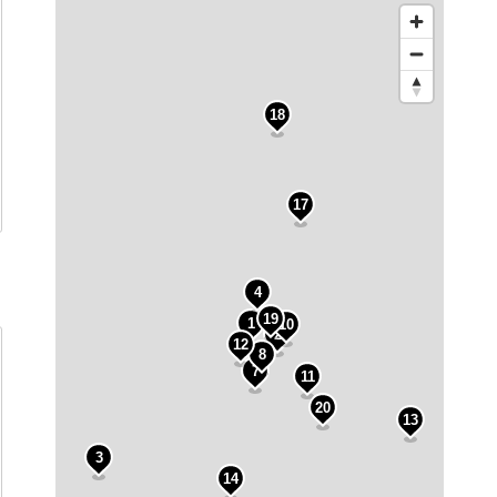
18
5
17
4
6
19
1
10
2
12
9
8
7
11
20
13
3
14