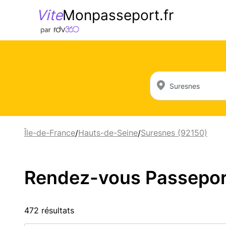
Vite
Monpasseport.fr
Île-de-France
Hauts-de-Seine
Suresnes (92150)
/
/
Rendez-vous Passeport 
472 résultats