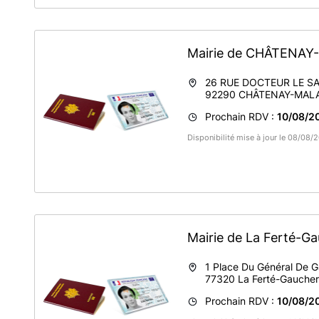
Mairie de CHÂTENA
26 RUE DOCTEUR LE S
92290
CHÂTENAY-MAL
Prochain RDV :
10/08/2
Disponibilité mise à jour le 08/08/
Mairie de La Ferté-G
1 Place Du Général De G
77320
La Ferté-Gaucher
Prochain RDV :
10/08/2