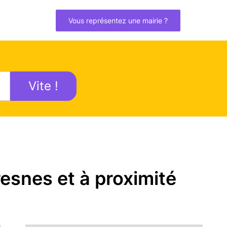
Vous représentez une mairie ?
Vite !
esnes et à proximité