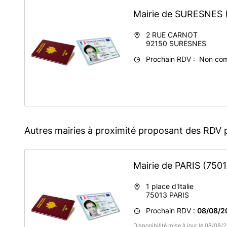
Mairie de SURESNES
2 RUE CARNOT
92150
SURESNES
Prochain RDV : Non co
Autres mairies à proximité proposant des RDV 
Mairie de PARIS
(7501
1 place d'Italie
75013
PARIS
Prochain RDV :
08/08/2
Disponibilité mise à jour le 08/08/