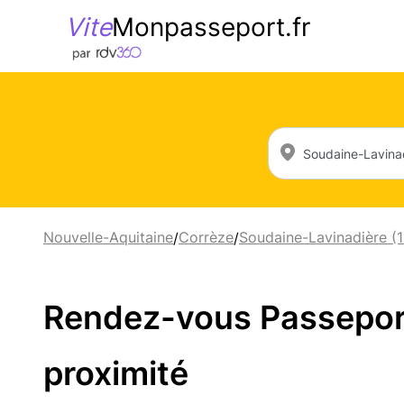
Vite
Monpasseport.fr
Nouvelle-Aquitaine
Corrèze
Soudaine-Lavinadière (
/
/
Rendez-vous Passeport 
proximité