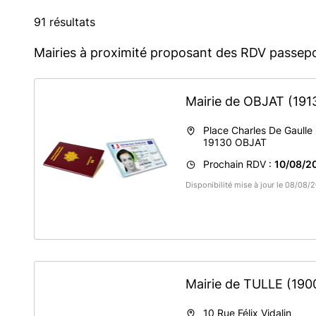
91 résultats
Mairies à proximité proposant des RDV passepo
Mairie de OBJAT
(191
Place Charles De Gaulle
19130
OBJAT
Prochain RDV :
10/08/2
Disponibilité mise à jour le 08/08
Mairie de TULLE
(190
10 Rue Félix Vidalin