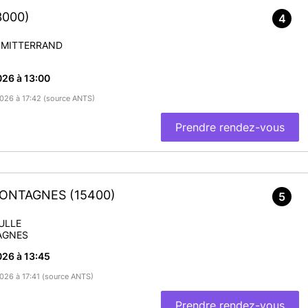
3000)
4
 MITTERRAND
26 à 13:00
/2026 à 17:42 (source ANTS)
Prendre rendez-vous
-MONTAGNES
(15400)
5
ULLE
AGNES
26 à 13:45
2026 à 17:41 (source ANTS)
Prendre rendez-vous