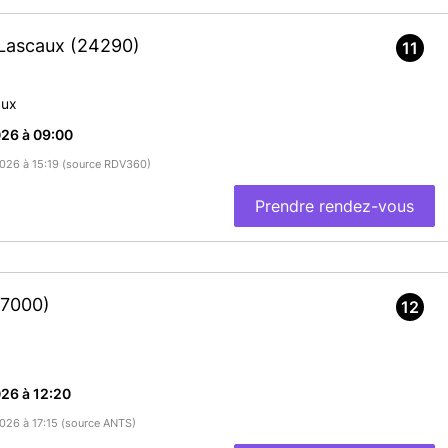
-Lascaux
(24290)
11
aux
26 à 09:00
/2026 à 15:19 (source RDV360)
Prendre rendez-vous
87000)
12
26 à 12:20
2026 à 17:15 (source ANTS)