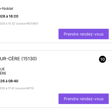
e-Noblat
26 à 16:20
/2026 à 15:32 (source RDV360)
Prendre rendez-vous
-SUR-CÈRE
(15130)
10
QUE
ÈRE
26 à 08:40
2026 à 17:41 (source ANTS)
Prendre rendez-vous