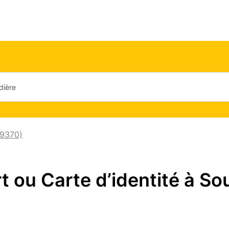
19370)
ou Carte d’identité à Sou