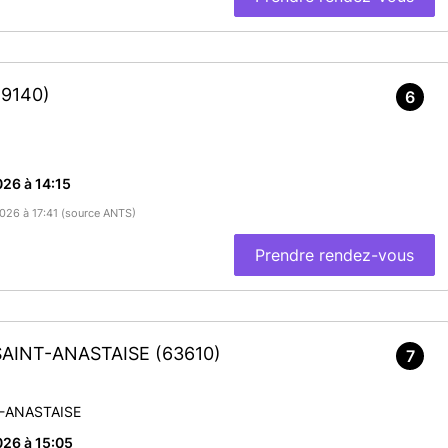
19140)
6
26 à 14:15
2026 à 17:41 (source ANTS)
Prendre rendez-vous
-SAINT-ANASTAISE
(63610)
7
T-ANASTAISE
26 à 15:05