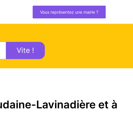
Vous représentez une mairie ?
Vite !
daine-Lavinadière et à