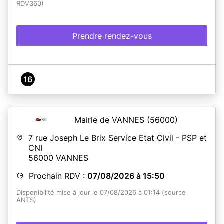
RDV360)
du rendez-vous, un lien vous permettra d’accéder au
formulaire d’annulation,
- ou par téléphone au 02.40.82.88.62.
Prendre rendez-vous
En savoir plus
16
Mairie de VANNES
(56000)
7 rue Joseph Le Brix Service Etat Civil - PSP et
CNI
56000
VANNES
Prochain RDV :
07/08/2026 à 15:50
Disponibilité mise à jour le 07/08/2026 à 01:14 (source
ANTS)