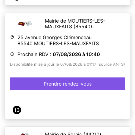
Mairie de MOUTIERS-LES-
MAUXFAITS
(85540)
25 avenue Georges Clémenceau
85540
MOUTIERS-LES-MAUXFAITS
Prochain RDV :
07/08/2026 à 10:40
Disponibilité mise à jour le 07/08/2026 à 01:17 (source ANTS)
Prendre rendez-vous
13
Mairie de Pornic
(44210)