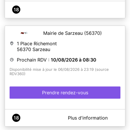
18
Mairie de Sarzeau
(56370)
1 Place Richemont
56370
Sarzeau
Prochain RDV :
10/08/2026 à 08:30
Disponibilité mise à jour le 06/08/2026 à 23:19 (source
RDV360)
Prendre rendez-vous
A propos de Mairie de Sarzeau
18
Plus d'information
Service accueil Population : Rendez-vous en ligne.