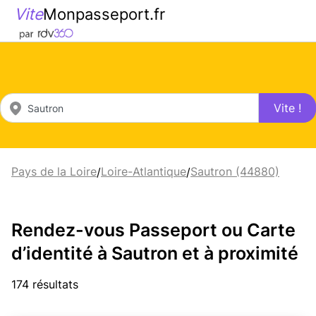
Vite
Monpasseport.fr
Vite !
Pays de la Loire
Loire-Atlantique
Sautron (44880)
/
/
Rendez-vous Passeport ou Carte
d’identité à Sautron et à proximité
174 résultats