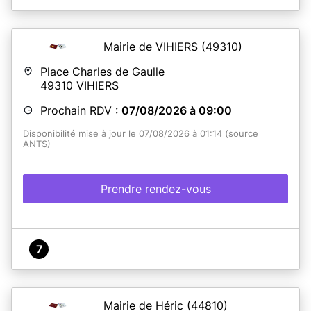
En savoir plus
Mairie de VIHIERS
(49310)
Place Charles de Gaulle
49310
VIHIERS
Prochain RDV :
07/08/2026 à 09:00
Disponibilité mise à jour le 07/08/2026 à 01:14 (source
ANTS)
Prendre rendez-vous
7
Mairie de Héric
(44810)