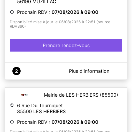
56190
MUZILLAC
Prochain RDV :
07/08/2026 à 09:00
Disponibilité mise à jour le 06/08/2026 à 22:51 (source
RDV360)
Prendre rendez-vous
A propos de Mairie de Muzillac
2
Plus d'information
~ AVANT VOTRE RDV, N'OUBLIEZ PAS DE RÉALISER UNE
PRÉ-DEMANDE SUR ANTS.GOUV.FR ET DE PRÉPARER
VOS PIÈCES JUSTIFICATIVES ~
Mairie de LES HERBIERS
(85500)
6 Rue Du Tourniquet
85500
LES HERBIERS
En savoir plus
Prochain RDV :
07/08/2026 à 09:00
Disponibilité mise à jour le 06/08/2026 à 22:51 (source