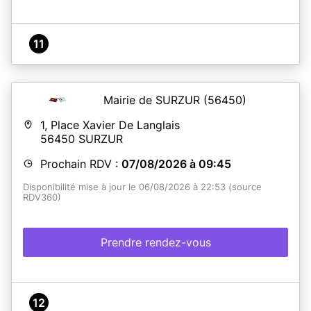
11
Mairie de SURZUR
(56450)
1, Place Xavier De Langlais
56450
SURZUR
Prochain RDV :
07/08/2026 à 09:45
Disponibilité mise à jour le 06/08/2026 à 22:53 (source
RDV360)
Prendre rendez-vous
12